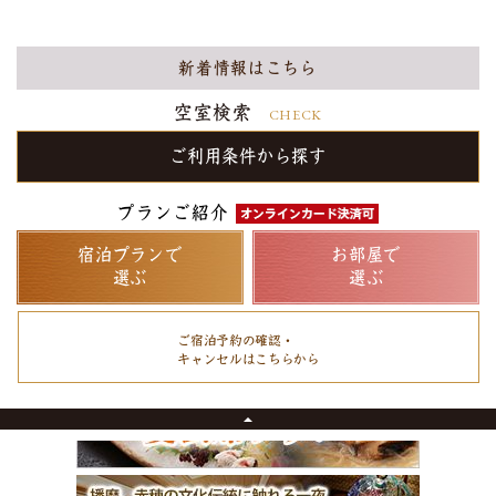
新着情報はこちら
空室検索
CHECK
ご利用条件から探す
プランご紹介
宿泊プランで
お部屋で
選ぶ
選ぶ
ご宿泊予約の確認・
キャンセルは
こちらから