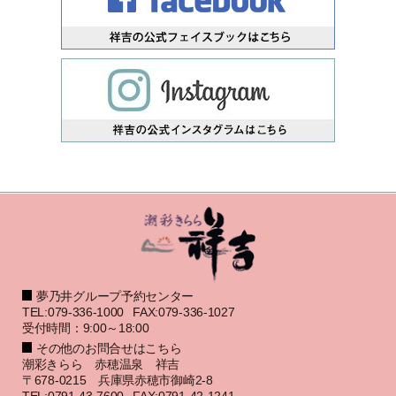
夢乃井グループ予約センター
TEL:079-336-1000
FAX:079-336-1027
受付時間：9:00～18:00
その他のお問合せはこちら
潮彩きらら 赤穂温泉 祥吉
〒678-0215 兵庫県赤穂市御崎2-8