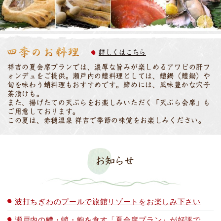
詳しくはこちら
祥吉の夏会席プランでは、濃厚な旨みが楽しめるアワビの肝フ
ォンデュをご提供。瀬戸内の鱧料理としては、鱧鍋（鱧鋤）や
旬を味わう蛸料理もおすすめです。締めには、風味豊かな穴子
茶漬けも。
また、揚げたての天ぷらをお楽しみいただく「天ぷら会席」も
ご用意しております。
この夏は、赤穂温泉 祥吉で季節の味覚をお楽しみください。
お知らせ
波打ちぎわのプールで旅館リゾートをお楽しみ下さい
瀬戸内の鱧・蛸・鮑を食す「夏会席プラン」が好評で