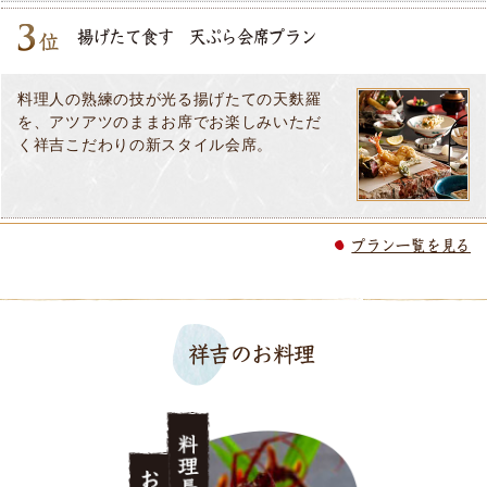
揚げたて食す 天ぷら会席プラン
料理人の熟練の技が光る揚げたての天麩羅
を、アツアツのままお席でお楽しみいただ
く祥吉こだわりの新スタイル会席。
プラン一覧を見る
祥吉のお料理
料理長のお勧め