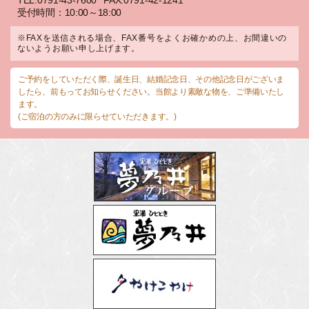
TEL:0791-43-7600
FAX:0791-42-1241
受付時間：10:00～18:00
※FAXを送信される場合、FAX番号をよくお確かめの上、お間違いの
ないようお願い申し上げます。
ご予約をしていただく際、誕生日、結婚記念日、その他記念日がございま
したら、前もってお知らせください。当館より素敵な物を、ご準備いたし
ます。
(ご宿泊の方のみに限らせていただきます。)