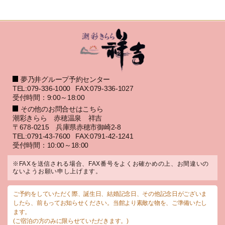
夢乃井グループ予約センター
TEL:079-336-1000
FAX:079-336-1027
受付時間：9:00～18:00
その他のお問合せはこちら
潮彩きらら 赤穂温泉 祥吉
〒678-0215 兵庫県赤穂市御崎2-8
TEL:0791-43-7600
FAX:0791-42-1241
受付時間：10:00～18:00
※FAXを送信される場合、FAX番号をよくお確かめの上、お間違いの
ないようお願い申し上げます。
ご予約をしていただく際、誕生日、結婚記念日、その他記念日がございま
したら、前もってお知らせください。当館より素敵な物を、ご準備いたし
ます。
(ご宿泊の方のみに限らせていただきます。)