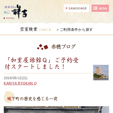
HOME
空室検索
CHECK
ご利用条件から探す
赤穂ブログ
「加里屋旅館Ｑ」ご予約受
付スタートしました！
2019/05/12(日)
KARIYA RYOKAN Q
城下町の歴史を感じる一夜