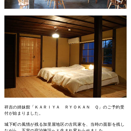
祥吉の姉妹館「ＫＡＲＩＹＡ ＲＹＯＫＡＮ Ｑ」のご予約受
付が始まりました。
城下町の風情が残る加里屋地区の古民家を、当時の面影を残し
ながら、五室の宿泊施設へと生まれ変わらせました。