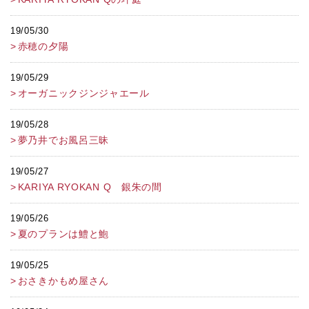
19/05/30
赤穂の夕陽
19/05/29
オーガニックジンジャエール
19/05/28
夢乃井でお風呂三昧
19/05/27
KARIYA RYOKAN Q 銀朱の間
19/05/26
夏のプランは鱧と鮑
19/05/25
おさきかもめ屋さん