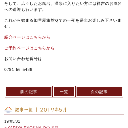
そして、広々したお風呂、温泉に入りたい方には祥吉のお風呂
への送迎も行います。
これから始まる加里屋旅館Ｑでの一夜を是非お楽しみ下さいま
せ。
紹介ページはこちらから
ご予約ページはこちらから
お問い合わせ番号は
0791‐56‐5488
前の記事
一覧
次の記事
記事一覧 ｜ 2019年5月
19/05/31
KARIYA RYOKAN Qの坪庭