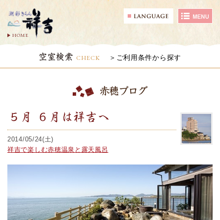
HOME
空室検索
CHECK
ご利用条件から探す
赤穂ブログ
５月 ６月は祥吉へ
2014/05/24(土)
祥吉で楽しむ赤穂温泉と露天風呂