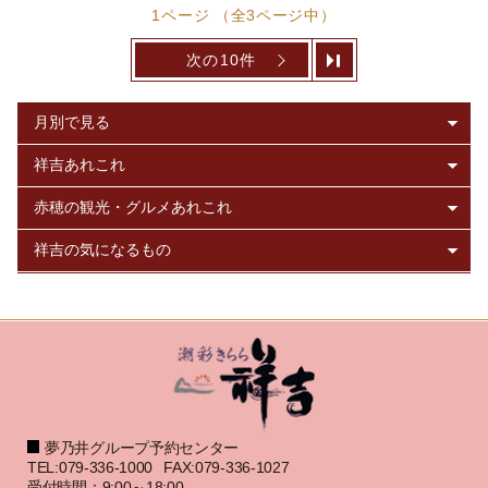
1ページ （全3ページ中）
次の10件
夢乃井グループ予約センター
TEL:079-336-1000
FAX:079-336-1027
受付時間：9:00～18:00