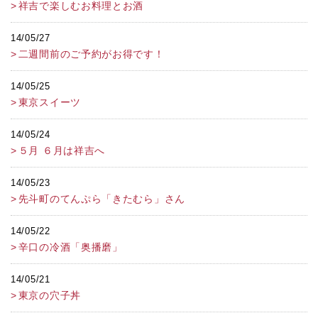
祥吉で楽しむお料理とお酒
14/05/27
二週間前のご予約がお得です！
14/05/25
東京スイーツ
14/05/24
５月 ６月は祥吉へ
14/05/23
先斗町のてんぷら「きたむら」さん
14/05/22
辛口の冷酒「奥播磨」
14/05/21
東京の穴子丼