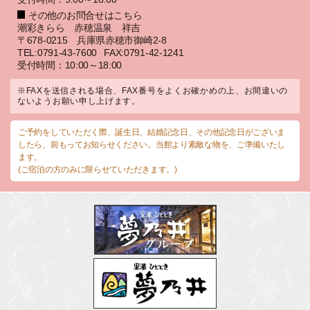
その他のお問合せはこちら
潮彩きらら 赤穂温泉 祥吉
〒678-0215 兵庫県赤穂市御崎2-8
TEL:0791-43-7600
FAX:0791-42-1241
受付時間：10:00～18:00
※FAXを送信される場合、FAX番号をよくお確かめの上、お間違いの
ないようお願い申し上げます。
ご予約をしていただく際、誕生日、結婚記念日、その他記念日がございま
したら、前もってお知らせください。当館より素敵な物を、ご準備いたし
ます。
(ご宿泊の方のみに限らせていただきます。)