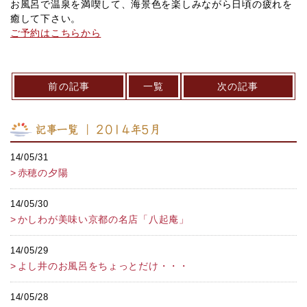
お風呂で温泉を満喫して、海景色を楽しみながら日頃の疲れを
癒して下さい。
ご予約はこちらから
前の記事
一覧
次の記事
記事一覧 ｜ 2014年5月
14/05/31
赤穂の夕陽
14/05/30
かしわが美味い京都の名店「八起庵」
14/05/29
よし井のお風呂をちょっとだけ・・・
14/05/28