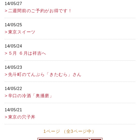
14/05/27
二週間前のご予約がお得です！
14/05/25
東京スイーツ
14/05/24
５月 ６月は祥吉へ
14/05/23
先斗町のてんぷら「きたむら」さん
14/05/22
辛口の冷酒「奥播磨」
14/05/21
東京の穴子丼
1ページ （全3ページ中）