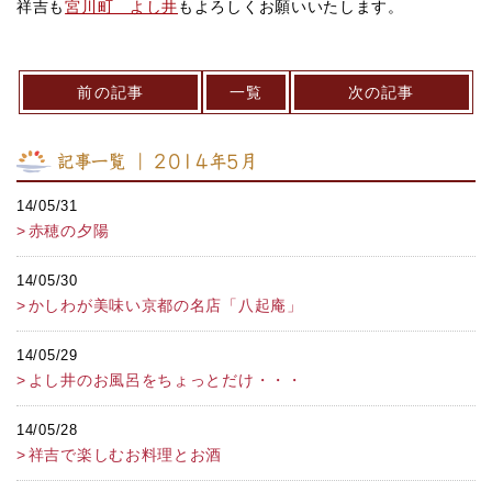
祥吉も
宮川町 よし井
もよろしくお願いいたします。
前の記事
一覧
次の記事
記事一覧 ｜ 2014年5月
14/05/31
赤穂の夕陽
14/05/30
かしわが美味い京都の名店「八起庵」
14/05/29
よし井のお風呂をちょっとだけ・・・
14/05/28
祥吉で楽しむお料理とお酒