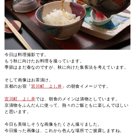
今日は料理撮影です。
もう秋に向けたお料理を撮っています。
季節はまだ春なのですが、秋に向けた集客法を考えています。
そして画像はお茶漬け。
京都のお宿「
宮川町 よし井
」の朝食イメージです。
宮川町 よし井
では、朝食のメインは漬物としています。
京漬物をふんだんに使って、熱々のご飯ともに楽しんでほしい
と思います。
今日も美味しそうな画像をたくさん撮りました。
今日撮った画像は、これから色んな場所でご披露しますね。