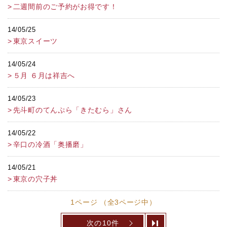
二週間前のご予約がお得です！
14/05/25
東京スイーツ
14/05/24
５月 ６月は祥吉へ
14/05/23
先斗町のてんぷら「きたむら」さん
14/05/22
辛口の冷酒「奥播磨」
14/05/21
東京の穴子丼
1ページ （全3ページ中）
次の10件