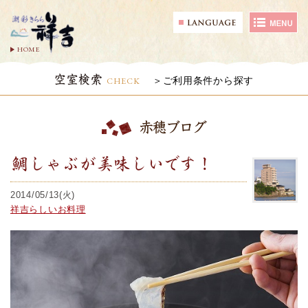
HOME
空室検索
CHECK
ご利用条件から探す
赤穂ブログ
鯛しゃぶが美味しいです！
2014/05/13(火)
祥吉らしいお料理