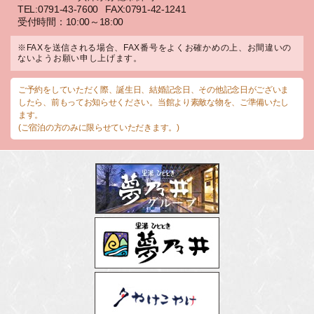
TEL:0791-43-7600
FAX:0791-42-1241
受付時間：10:00～18:00
※FAXを送信される場合、FAX番号をよくお確かめの上、お間違いの
ないようお願い申し上げます。
ご予約をしていただく際、誕生日、結婚記念日、その他記念日がございま
したら、前もってお知らせください。当館より素敵な物を、ご準備いたし
ます。
(ご宿泊の方のみに限らせていただきます。)