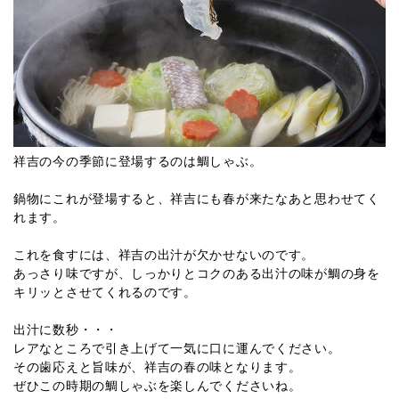
祥吉の今の季節に登場するのは鯛しゃぶ。
鍋物にこれが登場すると、祥吉にも春が来たなあと思わせてく
れます。
これを食すには、祥吉の出汁が欠かせないのです。
あっさり味ですが、しっかりとコクのある出汁の味が鯛の身を
キリッとさせてくれるのです。
出汁に数秒・・・
レアなところで引き上げて一気に口に運んでください。
その歯応えと旨味が、祥吉の春の味となります。
ぜひこの時期の鯛しゃぶを楽しんでくださいね。