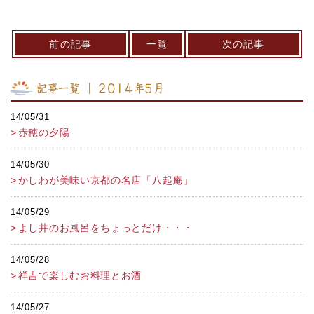
前の記事
一覧
次の記事
記事一覧 ｜ 2014年5月
14/05/31
赤穂の夕陽
14/05/30
かしわが美味い京都の名店「八起庵」
14/05/29
よし井のお風呂をちょっとだけ・・・
14/05/28
祥吉で楽しむお料理とお酒
14/05/27