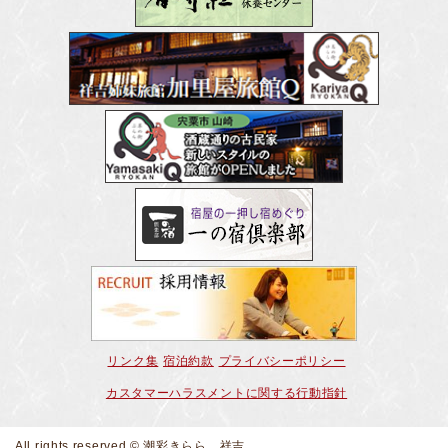
リンク集
宿泊約款
プライバシーポリシー
カスタマーハラスメントに関する行動指針
All rights reserved © 潮彩きらら 祥吉