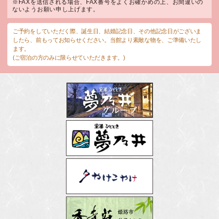
※FAXを送信される場合、FAX番号をよくお確かめの上、お間違いの
ないようお願い申し上げます。
ご予約をしていただく際、誕生日、結婚記念日、その他記念日がございま
したら、前もってお知らせください。当館より素敵な物を、ご準備いたし
ます。
(ご宿泊の方のみに限らせていただきます。)