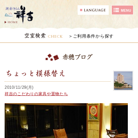
HOME
空室検索
CHECK
ご利用条件から探す
赤穂ブログ
ちょっと模様替え
2010/11/29(月)
祥吉のこだわりの家具や置物たち