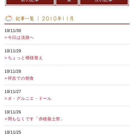
記事一覧 ｜ 2010年11月
10/11/30
今日は淡路へ
10/11/29
ちょっと模様替え
10/11/28
祥吉での朝食
10/11/27
オ・グルニエ・ドール
10/11/26
間もなくです「赤穂義士祭」
10/11/25