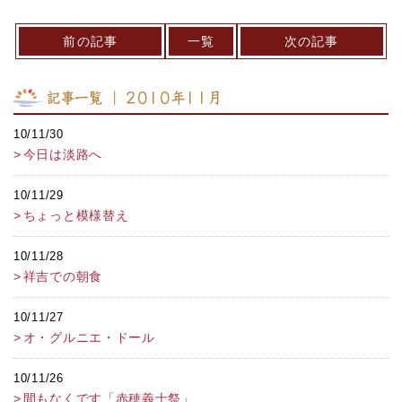
前の記事
一覧
次の記事
記事一覧 ｜ 2010年11月
10/11/30
今日は淡路へ
10/11/29
ちょっと模様替え
10/11/28
祥吉での朝食
10/11/27
オ・グルニエ・ドール
10/11/26
間もなくです「赤穂義士祭」