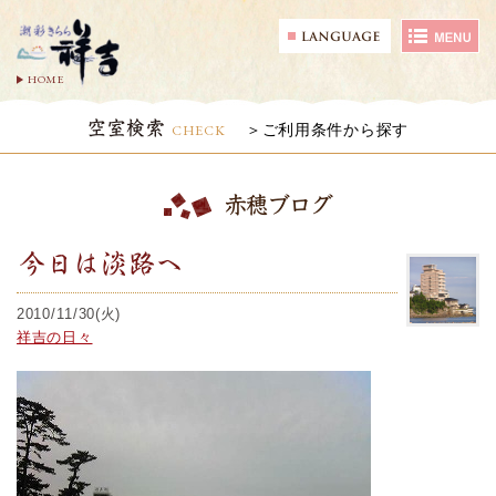
HOME
空室検索
CHECK
ご利用条件から探す
赤穂ブログ
今日は淡路へ
2010/11/30(火)
祥吉の日々