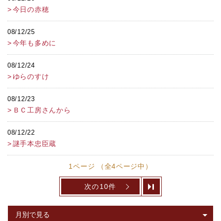
今日の赤穂
08/12/25
今年も多めに
08/12/24
ゆらのすけ
08/12/23
ＢＣ工房さんから
08/12/22
謎手本忠臣蔵
1ページ （全4ページ中）
次の10件