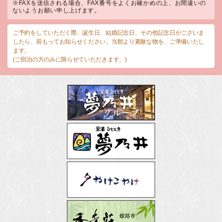
※FAXを送信される場合、FAX番号をよくお確かめの上、お間違いの
ないようお願い申し上げます。
ご予約をしていただく際、誕生日、結婚記念日、その他記念日がございま
したら、前もってお知らせください。当館より素敵な物を、ご準備いたし
ます。
(ご宿泊の方のみに限らせていただきます。)