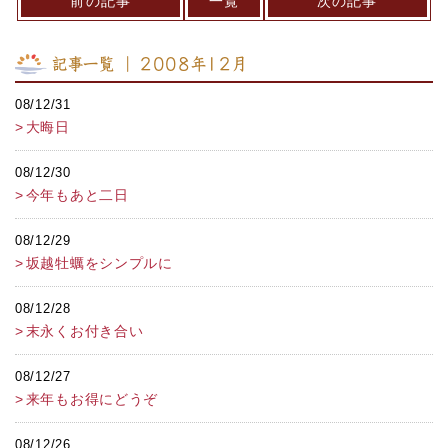
前の記事
一覧
次の記事
記事一覧 ｜ 2008年12月
08/12/31
大晦日
08/12/30
今年もあと二日
08/12/29
坂越牡蠣をシンプルに
08/12/28
末永くお付き合い
08/12/27
来年もお得にどうぞ
08/12/26