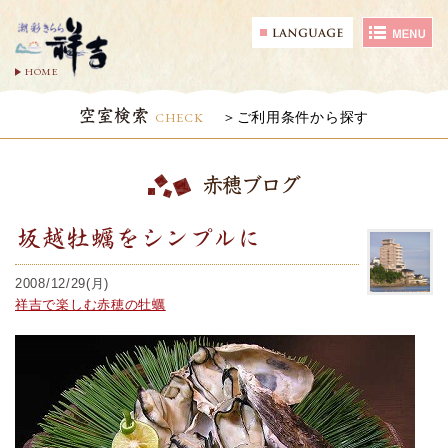
HOME
空室検索
CHECK
ご利用条件から探す
赤穂ブログ
坂越牡蠣をシンプルに
2008/12/29(月)
祥吉で楽しむ赤穂の牡蠣