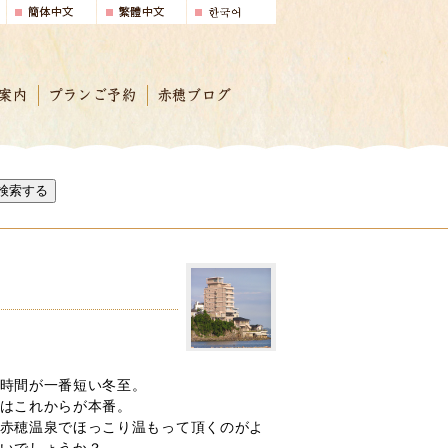
案内
プランご予約
赤穂ブログ
検索する
時間が一番短い冬至。
はこれからが本番。
赤穂温泉でほっこり温もって頂くのがよ