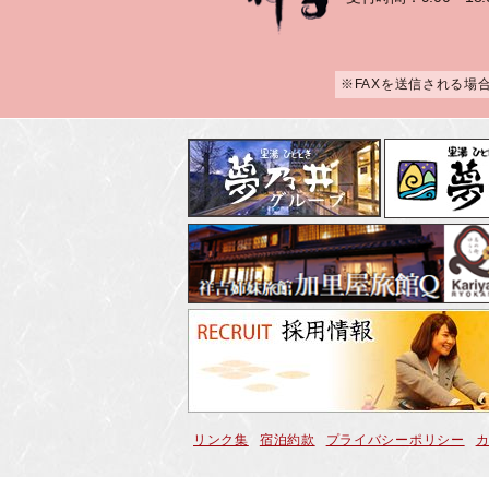
※FAXを送信される場
リンク集
宿泊約款
プライバシーポリシー