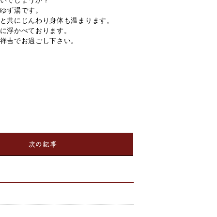
いでしょうか？
ゆず湯です。
と共にじんわり身体も温まります。
に浮かべております。
祥吉でお過ごし下さい。
次の記事