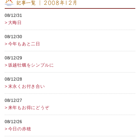
記事一覧 ｜ 2008年12月
08/12/31
大晦日
08/12/30
今年もあと二日
08/12/29
坂越牡蠣をシンプルに
08/12/28
末永くお付き合い
08/12/27
来年もお得にどうぞ
08/12/26
今日の赤穂