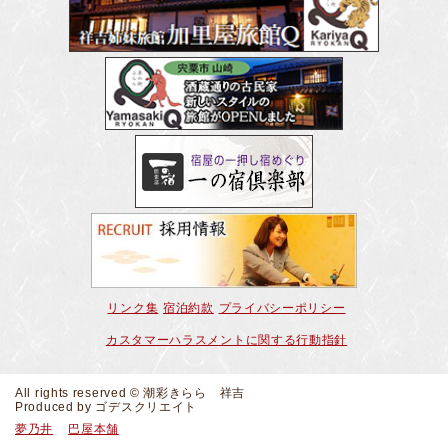
リンク集
宿泊約款
プライバシーポリシー
カスタマーハラスメントに関する行動指針
All rights reserved © 潮彩きらら 祥吉
Produced by
ゴデスクリエイト
夢乃井
巴屋本舗