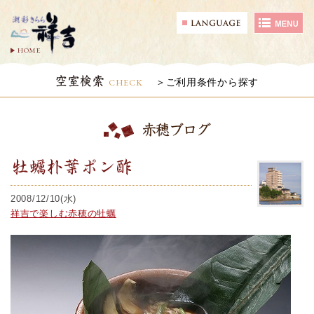
HOME
空室検索
CHECK
ご利用条件から探す
赤穂ブログ
牡蠣朴葉ポン酢
2008/12/10(水)
祥吉で楽しむ赤穂の牡蠣