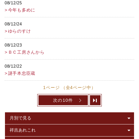
08/12/25
今年も多めに
08/12/24
ゆらのすけ
08/12/23
ＢＣ工房さんから
08/12/22
謎手本忠臣蔵
1ページ （全4ページ中）
次の10件