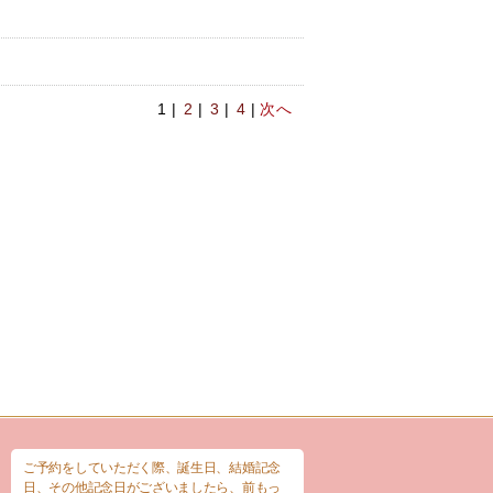
1 |
2
|
3
|
4
|
次へ
ご予約をしていただく際、誕生日、結婚記念
日、その他記念日がございましたら、前もっ