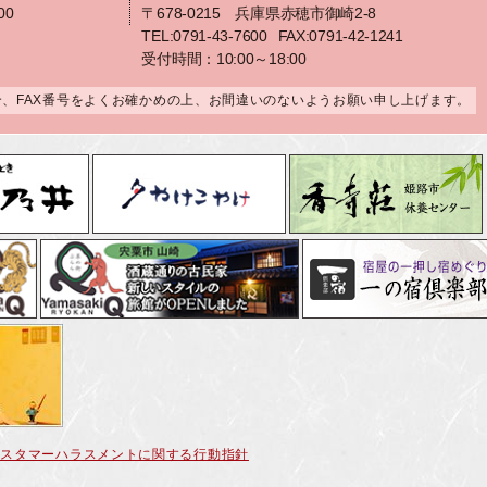
00
〒678-0215 兵庫県赤穂市御崎2-8
TEL:0791-43-7600
FAX:0791-42-1241
受付時間：10:00～18:00
合、FAX番号をよくお確かめの上、お間違いのないようお願い申し上げます。
カスタマーハラスメントに関する行動指針