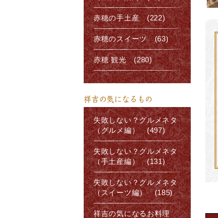
赤穂の手土産 (222)
赤穂のスイーツ (63)
赤穂 観光 (280)
祥吉の気になるもの
失敗しない？グルメネタ
（グルメ編） (497)
失敗しない？グルメネタ
（手土産編） (131)
失敗しない？グルメネタ
（スイーツ編） (185)
祥吉の気になるお料理