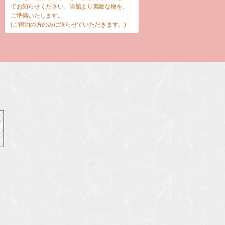
てお知らせください。当館より素敵な物を、
ご準備いたします。
(ご宿泊の方のみに限らせていただきます。)