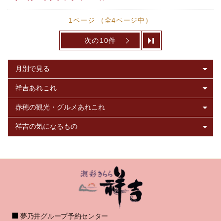
1ページ （全4ページ中）
次の10件
夢乃井グループ予約センター