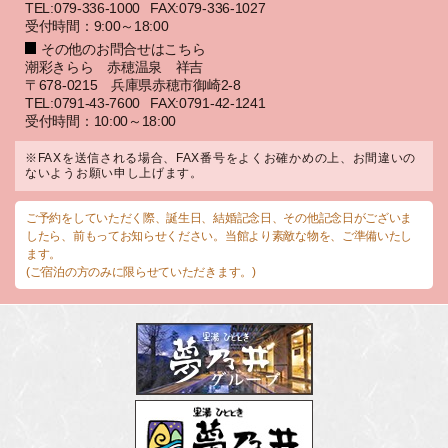
TEL:079-336-1000
FAX:079-336-1027
受付時間：9:00～18:00
その他のお問合せはこちら
潮彩きらら 赤穂温泉 祥吉
〒678-0215 兵庫県赤穂市御崎2-8
TEL:0791-43-7600
FAX:0791-42-1241
受付時間：10:00～18:00
※FAXを送信される場合、FAX番号をよくお確かめの上、お間違いの
ないようお願い申し上げます。
ご予約をしていただく際、誕生日、結婚記念日、その他記念日がございま
したら、前もってお知らせください。当館より素敵な物を、ご準備いたし
ます。
(ご宿泊の方のみに限らせていただきます。)