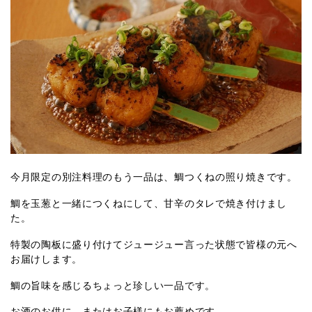
今月限定の別注料理のもう一品は、鯛つくねの照り焼きです。
鯛を玉葱と一緒につくねにして、甘辛のタレで焼き付けまし
た。
特製の陶板に盛り付けてジュージュー言った状態で皆様の元へ
お届けします。
鯛の旨味を感じるちょっと珍しい一品です。
お酒のお供に、またはお子様にもお薦めです。