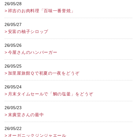
26/05/28
祥吉のお肉料理「百味一番誉焼」
26/05/27
安富の柚子シロップ
26/05/26
今屋さんのハンバーガー
26/05/25
加里屋旅館Ｑで初夏の一夜をどうぞ
26/05/24
月末タイムセールで「鯛の塩釜」をどうぞ
26/05/23
末廣堂さんの最中
26/05/22
オーガニックジンジャエール