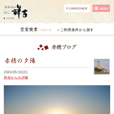
HOME
空室検索
CHECK
ご利用条件から探す
赤穂ブログ
赤穂の夕陽
2026/05/10(日)
祥吉からの夕陽