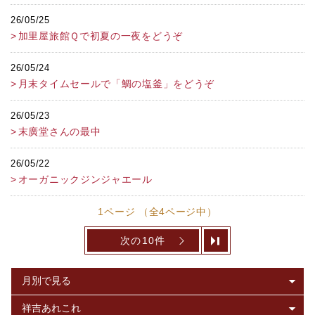
26/05/25
加里屋旅館Ｑで初夏の一夜をどうぞ
26/05/24
月末タイムセールで「鯛の塩釜」をどうぞ
26/05/23
末廣堂さんの最中
26/05/22
オーガニックジンジャエール
1ページ （全4ページ中）
次の10件