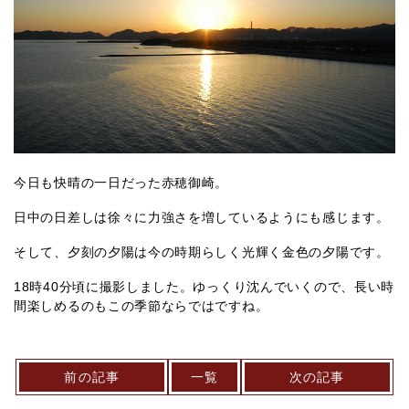
今日も快晴の一日だった赤穂御崎。
日中の日差しは徐々に力強さを増しているようにも感じます。
そして、夕刻の夕陽は今の時期らしく光輝く金色の夕陽です。
18時40分頃に撮影しました。ゆっくり沈んでいくので、長い時
間楽しめるのもこの季節ならではですね。
前の記事
一覧
次の記事