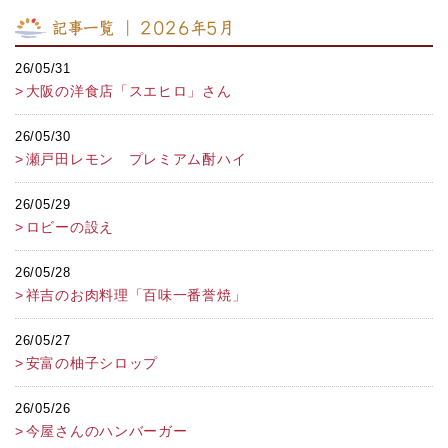
記事一覧 ｜ 2026年5月
26/05/31
大阪の洋食店「スエヒロ」さん
26/05/30
瀬戸田レモン プレミアム酎ハイ
26/05/29
ロビーの設え
26/05/28
祥吉のお肉料理「百味一番誉焼」
26/05/27
安富の柚子シロップ
26/05/26
今屋さんのハンバーガー