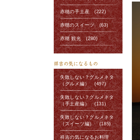
赤穂の手土産 (222)
赤穂のスイーツ (63)
赤穂 観光 (280)
祥吉の気になるもの
失敗しない？グルメネタ
（グルメ編） (497)
失敗しない？グルメネタ
（手土産編） (131)
失敗しない？グルメネタ
（スイーツ編） (185)
祥吉の気になるお料理