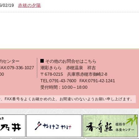
赤穂の夕陽
6/02/19
約センター
その他のお問合せはこちら
FAX:079-336-1027
潮彩きらら 赤穂温泉 祥吉
00
〒678-0215 兵庫県赤穂市御崎2-8
TEL:0791-43-7600
FAX:0791-42-1241
受付時間：10:00～18:00
合、FAX番号をよくお確かめの上、お間違いのないようお願い申し上げます。