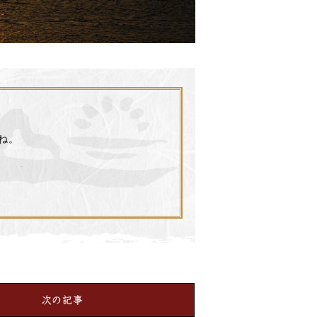
ね。
次の記事