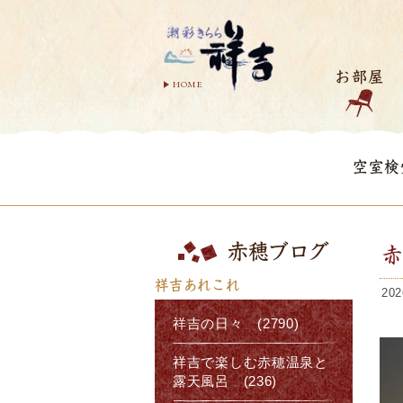
お部屋
HOME
空室検
赤穂ブログ
祥吉あれこれ
202
祥吉の日々 (2790)
祥吉で楽しむ赤穂温泉と
露天風呂 (236)