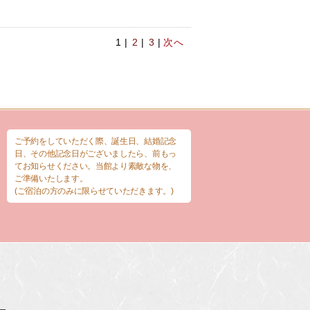
1 |
2
|
3
|
次へ
ご予約をしていただく際、誕生日、結婚記念
日、その他記念日がございましたら、前もっ
てお知らせください。当館より素敵な物を、
ご準備いたします。
(ご宿泊の方のみに限らせていただきます。)