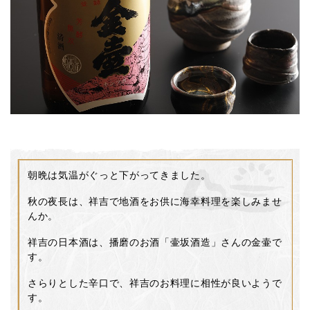
朝晩は気温がぐっと下がってきました。
秋の夜長は、祥吉で地酒をお供に海幸料理を楽しみませ
んか。
祥吉の日本酒は、播磨のお酒「壷坂酒造」さんの金壷で
す。
さらりとした辛口で、祥吉のお料理に相性が良いようで
す。