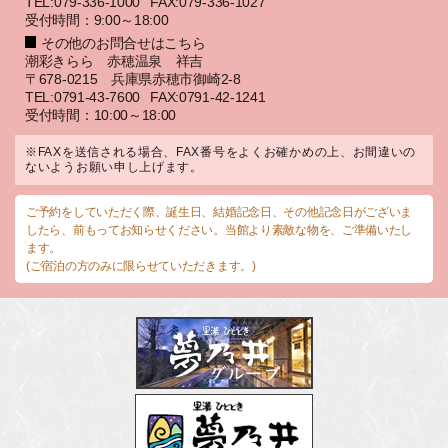
TEL:079-336-1000
FAX:079-336-1027
受付時間：9:00～18:00
その他のお問合せはこちら
潮彩きらら 赤穂温泉 祥吉
〒678-0215 兵庫県赤穂市御崎2-8
TEL:0791-43-7600
FAX:0791-42-1241
受付時間：10:00～18:00
※FAXを送信される場合、FAX番号をよくお確かめの上、お間違いの
ないようお願い申し上げます。
ご予約をしていただく際、誕生日、結婚記念日、その他記念日がございま
したら、前もってお知らせください。当館より素敵な物を、ご準備いたし
ます。
(ご宿泊の方のみに限らせていただきます。)