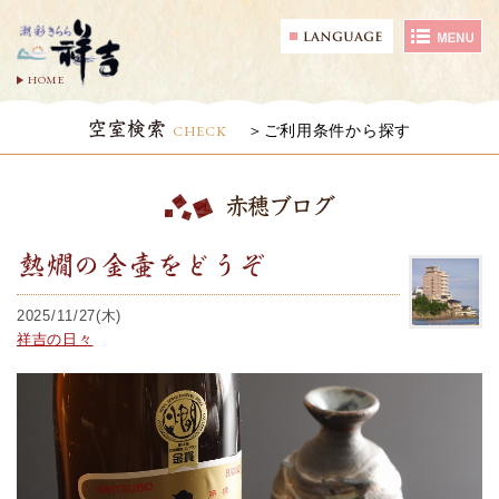
HOME
空室検索
CHECK
ご利用条件から探す
赤穂ブログ
熱燗の金壷をどうぞ
2025/11/27(木)
祥吉の日々