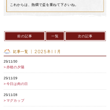
これからは、熱燗で盃を重ねて下さいね。
前の記事
一覧
次の記事
記事一覧 ｜ 2025年11月
25/11/30
赤穂の夕陽
25/11/29
今日は肉の日
25/11/28
マグカップ