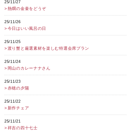
25/11/27
熱燗の金壷をどうぞ
25/11/26
今日はいい風呂の日
25/11/25
渡り蟹と厳選素材を楽しむ特選会席プラン
25/11/24
岡山のカレーナナさん
25/11/23
赤穂の夕陽
25/11/22
新作チェア
25/11/21
祥吉の四十七士