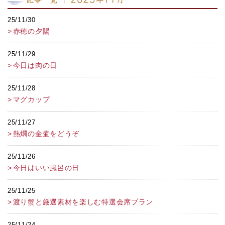
25/11/30
赤穂の夕陽
25/11/29
今日は肉の日
25/11/28
マグカップ
25/11/27
熱燗の金壷をどうぞ
25/11/26
今日はいい風呂の日
25/11/25
渡り蟹と厳選素材を楽しむ特選会席プラン