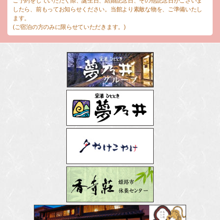
ご予約をしていただく際、誕生日、結婚記念日、その他記念日がございま
したら、前もってお知らせください。当館より素敵な物を、ご準備いたし
ます。
(ご宿泊の方のみに限らせていただきます。)