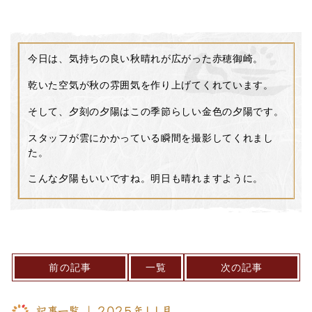
今日は、気持ちの良い秋晴れが広がった赤穂御崎。
乾いた空気が秋の雰囲気を作り上げてくれています。
そして、夕刻の夕陽はこの季節らしい金色の夕陽です。
スタッフが雲にかかっている瞬間を撮影してくれまし
た。
こんな夕陽もいいですね。明日も晴れますように。
前の記事
一覧
次の記事
記事一覧 ｜ 2025年11月