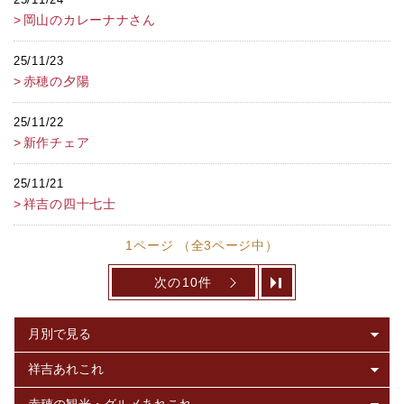
25/11/24
岡山のカレーナナさん
25/11/23
赤穂の夕陽
25/11/22
新作チェア
25/11/21
祥吉の四十七士
1ページ （全3ページ中）
次の10件