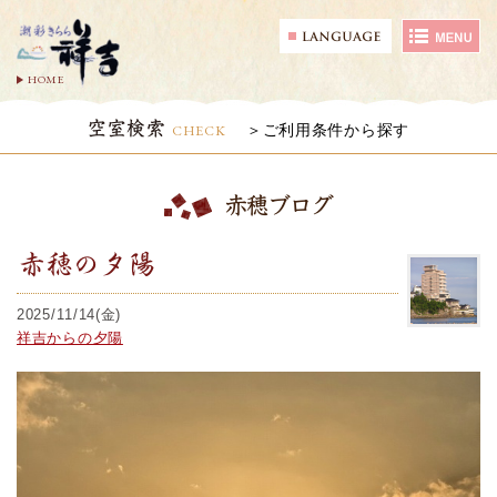
HOME
空室検索
CHECK
ご利用条件から探す
赤穂ブログ
赤穂の夕陽
2025/11/14(金)
祥吉からの夕陽