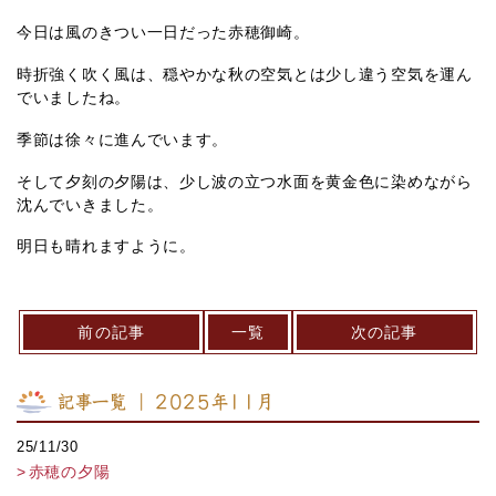
今日は風のきつい一日だった赤穂御崎。
時折強く吹く風は、穏やかな秋の空気とは少し違う空気を運ん
でいましたね。
季節は徐々に進んでいます。
そして夕刻の夕陽は、少し波の立つ水面を黄金色に染めながら
沈んでいきました。
明日も晴れますように。
前の記事
一覧
次の記事
記事一覧 ｜ 2025年11月
25/11/30
赤穂の夕陽