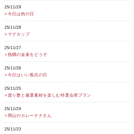
25/11/29
今日は肉の日
25/11/28
マグカップ
25/11/27
熱燗の金壷をどうぞ
25/11/26
今日はいい風呂の日
25/11/25
渡り蟹と厳選素材を楽しむ特選会席プラン
25/11/24
岡山のカレーナナさん
25/11/23