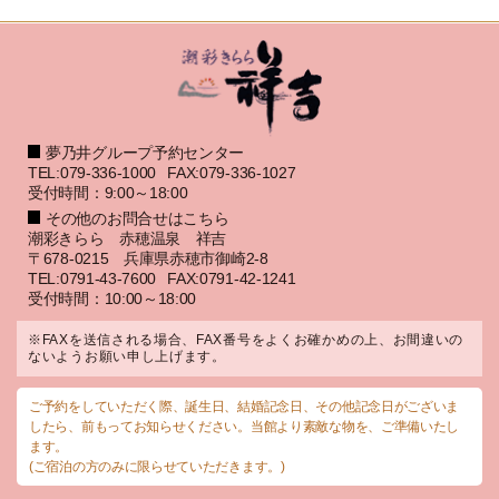
夢乃井グループ予約センター
TEL:079-336-1000
FAX:079-336-1027
受付時間：9:00～18:00
その他のお問合せはこちら
潮彩きらら 赤穂温泉 祥吉
〒678-0215 兵庫県赤穂市御崎2-8
TEL:0791-43-7600
FAX:0791-42-1241
受付時間：10:00～18:00
※FAXを送信される場合、FAX番号をよくお確かめの上、お間違いの
ないようお願い申し上げます。
ご予約をしていただく際、誕生日、結婚記念日、その他記念日がございま
したら、前もってお知らせください。当館より素敵な物を、ご準備いたし
ます。
(ご宿泊の方のみに限らせていただきます。)