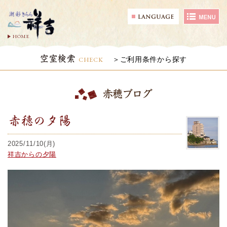
HOME
空室検索
CHECK
ご利用条件から探す
赤穂ブログ
赤穂の夕陽
2025/11/10(月)
祥吉からの夕陽