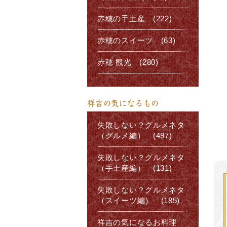
赤穂の手土産 (222)
赤穂のスイーツ (63)
赤穂 観光 (280)
祥吉の気になるもの
失敗しない？グルメネタ
（グルメ編） (497)
失敗しない？グルメネタ
（手土産編） (131)
失敗しない？グルメネタ
（スイーツ編） (185)
祥吉の気になるお料理