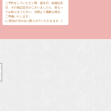
ご予約をしていただく際、誕生日、結婚記念
日、その他記念日がございましたら、前もっ
てお知らせください。当館より素敵な物を、
ご準備いたします。
(ご宿泊の方のみに限らせていただきます。)