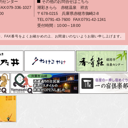
約センター
その他のお問合せはこちら
FAX:079-336-1027
潮彩きらら 赤穂温泉 祥吉
00
〒678-0215 兵庫県赤穂市御崎2-8
TEL:0791-43-7600
FAX:0791-42-1241
受付時間：10:00～18:00
合、FAX番号をよくお確かめの上、お間違いのないようお願い申し上げます。