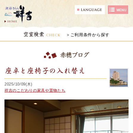
HOME
空室検索
CHECK
ご利用条件から探す
赤穂ブログ
座卓と座椅子の入れ替え
2025/10/09(木)
祥吉のこだわりの家具や置物たち