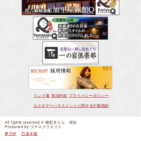
リンク集
宿泊約款
プライバシーポリシー
カスタマーハラスメントに関する行動指針
All rights reserved © 潮彩きらら 祥吉
Produced by
ゴデスクリエイト
夢乃井
巴屋本舗