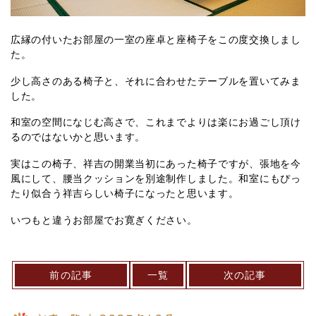
広縁の付いたお部屋の一室の座卓と座椅子をこの度交換しまし
た。
少し高さのある椅子と、それに合わせたテーブルを置いてみま
した。
和室の空間になじむ高さで、これまでよりは楽にお過ごし頂け
るのではないかと思います。
実はこの椅子、祥吉の開業当初にあった椅子ですが、張地を今
風にして、腰当クッションを別途制作しました。和室にもぴっ
たり似合う祥吉らしい椅子になったと思います。
いつもと違うお部屋でお寛ぎください。
前の記事
一覧
次の記事