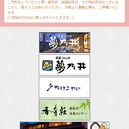
ご予約をしていただく際、誕生日、結婚記念日、その他記念日がございま
したら、前もってお知らせください。当館より素敵な物を、ご準備いたし
ます。
(ご宿泊の方のみに限らせていただきます。)