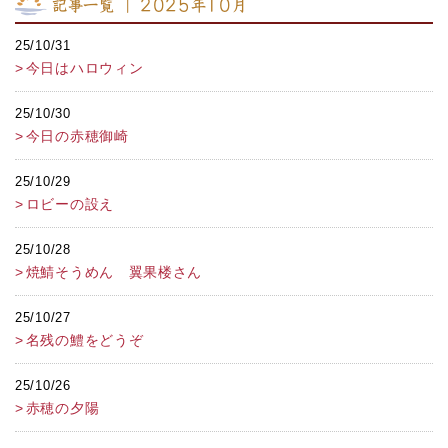
記事一覧 ｜ 2025年10月
25/10/31
今日はハロウィン
25/10/30
今日の赤穂御崎
25/10/29
ロビーの設え
25/10/28
焼鯖そうめん 翼果楼さん
25/10/27
名残の鱧をどうぞ
25/10/26
赤穂の夕陽