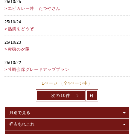
25/10/25
エビカレー丼 たつやさん
25/10/24
熱燗をどうぞ
25/10/23
赤穂の夕陽
25/10/22
牡蠣会席グレードアッププラン
1ページ （全4ページ中）
次の10件