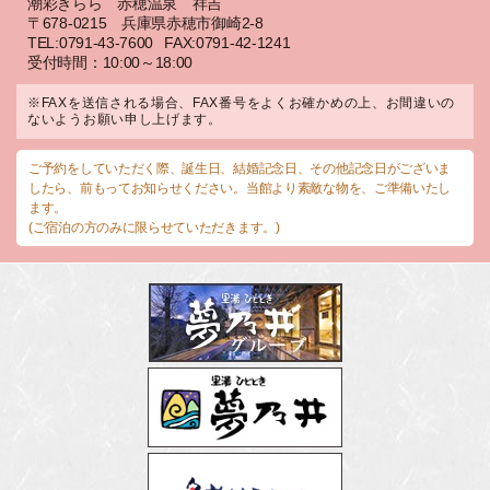
潮彩きらら 赤穂温泉 祥吉
〒678-0215 兵庫県赤穂市御崎2-8
TEL:0791-43-7600
FAX:0791-42-1241
受付時間：10:00～18:00
※FAXを送信される場合、FAX番号をよくお確かめの上、お間違いの
ないようお願い申し上げます。
ご予約をしていただく際、誕生日、結婚記念日、その他記念日がございま
したら、前もってお知らせください。当館より素敵な物を、ご準備いたし
ます。
(ご宿泊の方のみに限らせていただきます。)