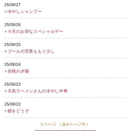
25/08/27
冷やしシャンプー
25/08/26
９月のお得なスペシャルデー
25/08/25
プールの営業ももう少し
25/08/24
赤穂の夕陽
25/08/23
天馬ラーメンさんの冷やし中華
25/08/22
鱧をどうぞ
1ページ （全4ページ中）