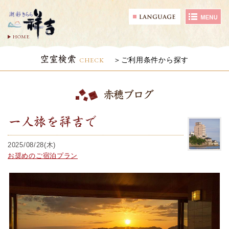
HOME
空室検索
CHECK
ご利用条件から探す
赤穂ブログ
一人旅を祥吉で
2025/08/28(木)
お奨めのご宿泊プラン