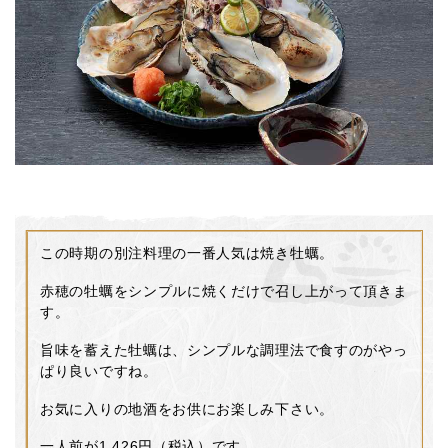
この時期の別注料理の一番人気は焼き牡蠣。
赤穂の牡蠣をシンプルに焼くだけで召し上がって頂きま
す。
旨味を蓄えた牡蠣は、シンプルな調理法で食すのがやっ
ぱり良いですね。
お気に入りの地酒をお供にお楽しみ下さい。
一人前が1,426円（税込）です。