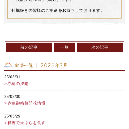
牡蠣好きの皆様のご用命をお待ちしております。
前の記事
一覧
次の記事
記事一覧 ｜ 2025年3月
25/03/31
赤穂の夕陽
25/03/30
赤穂御崎桜開花情報
25/03/29
祥吉で天ぷらを食す