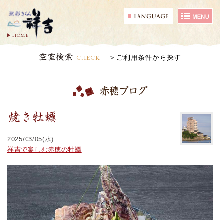
HOME
空室検索
CHECK
ご利用条件から探す
赤穂ブログ
焼き牡蠣
2025/03/05(水)
祥吉で楽しむ赤穂の牡蠣