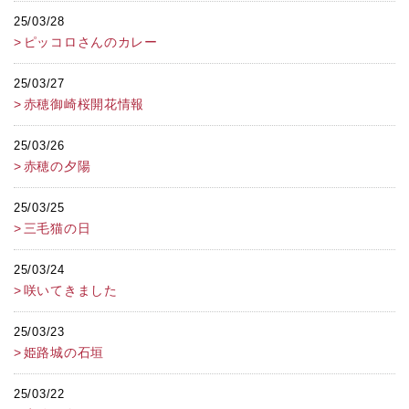
25/03/28
ピッコロさんのカレー
25/03/27
赤穂御崎桜開花情報
25/03/26
赤穂の夕陽
25/03/25
三毛猫の日
25/03/24
咲いてきました
25/03/23
姫路城の石垣
25/03/22