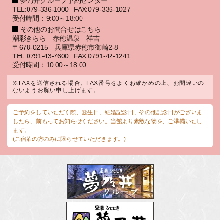
夢乃井グループ予約センター
TEL:079-336-1000
FAX:079-336-1027
受付時間：9:00～18:00
その他のお問合せはこちら
潮彩きらら 赤穂温泉 祥吉
〒678-0215 兵庫県赤穂市御崎2-8
TEL:0791-43-7600
FAX:0791-42-1241
受付時間：10:00～18:00
※FAXを送信される場合、FAX番号をよくお確かめの上、お間違いの
ないようお願い申し上げます。
ご予約をしていただく際、誕生日、結婚記念日、その他記念日がございま
したら、前もってお知らせください。当館より素敵な物を、ご準備いたし
ます。
(ご宿泊の方のみに限らせていただきます。)