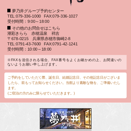
夢乃井グループ予約センター
TEL:079-336-1000
FAX:079-336-1027
受付時間：9:00～18:00
その他のお問合せはこちら
潮彩きらら 赤穂温泉 祥吉
〒678-0215 兵庫県赤穂市御崎2-8
TEL:0791-43-7600
FAX:0791-42-1241
受付時間：10:00～18:00
※FAXを送信される場合、FAX番号をよくお確かめの上、お間違いの
ないようお願い申し上げます。
ご予約をしていただく際、誕生日、結婚記念日、その他記念日がございま
したら、前もってお知らせください。当館より素敵な物を、ご準備いたし
ます。
(ご宿泊の方のみに限らせていただきます。)