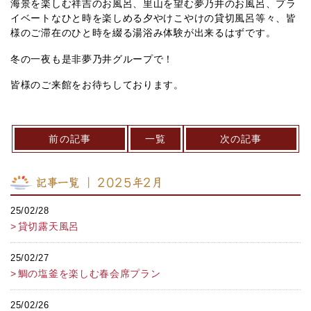
海景を楽しむ祥吉のお風呂、里山を望む夢乃井のお風呂、プラ
イベートなひと時を楽しめる夕やけこやけの貸切風呂等々、皆
様のご滞在のひと時を綴る湯浴み体験が出来るはずです。
冬の一夜も是非夢乃井グループで！
皆様のご来館をお待ちしております。
前の記事
一覧
次の記事
記事一覧 ｜ 2025年2月
25/02/28
貸切露天風呂
25/02/27
鯛の塩釜を楽しむ春会席プラン
25/02/26