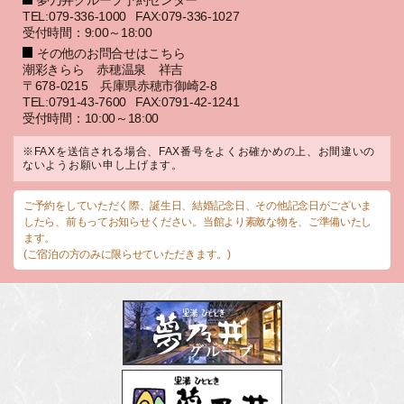
夢乃井グループ予約センター
TEL:079-336-1000
FAX:079-336-1027
受付時間：9:00～18:00
その他のお問合せはこちら
潮彩きらら 赤穂温泉 祥吉
〒678-0215 兵庫県赤穂市御崎2-8
TEL:0791-43-7600
FAX:0791-42-1241
受付時間：10:00～18:00
※FAXを送信される場合、FAX番号をよくお確かめの上、お間違いの
ないようお願い申し上げます。
ご予約をしていただく際、誕生日、結婚記念日、その他記念日がございま
したら、前もってお知らせください。当館より素敵な物を、ご準備いたし
ます。
(ご宿泊の方のみに限らせていただきます。)