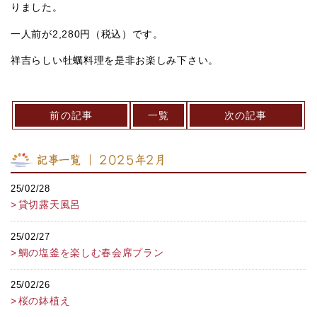
りました。
一人前が2,280円（税込）です。
祥吉らしい牡蠣料理を是非お楽しみ下さい。
前の記事
一覧
次の記事
記事一覧 ｜ 2025年2月
25/02/28
貸切露天風呂
25/02/27
鯛の塩釜を楽しむ春会席プラン
25/02/26
桜の鉢植え