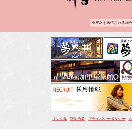
※FAXを送信される場
リンク集
宿泊約款
プライバシーポリシー