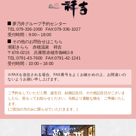
夢乃井グループ予約センター
TEL:079-336-1000
FAX:079-336-1027
受付時間：9:00～18:00
その他のお問合せはこちら
潮彩きらら 赤穂温泉 祥吉
〒678-0215 兵庫県赤穂市御崎2-8
TEL:0791-43-7600
FAX:0791-42-1241
受付時間：10:00～18:00
※FAXを送信される場合、FAX番号をよくお確かめの上、お間違いの
ないようお願い申し上げます。
ご予約をしていただく際、誕生日、結婚記念日、その他記念日がございま
したら、前もってお知らせください。当館より素敵な物を、ご準備いたし
ます。
(ご宿泊の方のみに限らせていただきます。)