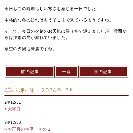
今日もこの時期らしい寒さを感じる一日でした。
本格的な冬の訪れはもうそこまで来ているようですね。
そして、今日の夕刻のお天気は曇り空で迎えましたが、雲間か
らは夕陽の光が漏れていました。
寒空の夕陽も綺麗ですね。
前の記事
一覧
次の記事
記事一覧 ｜ 2024年12月
24/12/31
大晦日
24/12/30
お正月の準備 その２