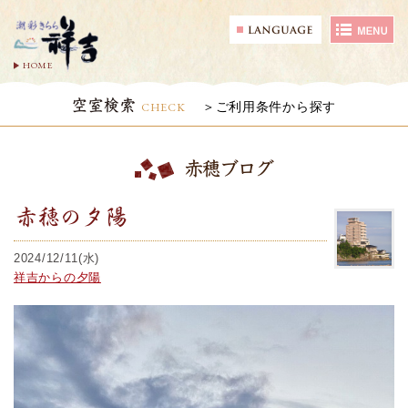
HOME
空室検索
CHECK
ご利用条件から探す
赤穂ブログ
赤穂の夕陽
2024/12/11(水)
祥吉からの夕陽