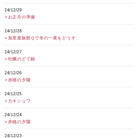
24/12/29
お正月の準備
24/12/28
加里屋旅館Ｑで冬の一夜をどうぞ
24/12/27
牡蠣のどて鍋
24/12/26
赤穂の夕陽
24/12/25
カキシュワ
24/12/24
赤穂の夕陽
24/12/23