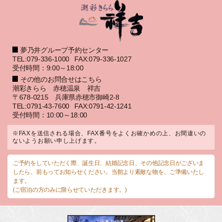
夢乃井グループ予約センター
TEL:079-336-1000
FAX:079-336-1027
受付時間：9:00～18:00
その他のお問合せはこちら
潮彩きらら 赤穂温泉 祥吉
〒678-0215 兵庫県赤穂市御崎2-8
TEL:0791-43-7600
FAX:0791-42-1241
受付時間：10:00～18:00
※FAXを送信される場合、FAX番号をよくお確かめの上、お間違いの
ないようお願い申し上げます。
ご予約をしていただく際、誕生日、結婚記念日、その他記念日がございま
したら、前もってお知らせください。当館より素敵な物を、ご準備いたし
ます。
(ご宿泊の方のみに限らせていただきます。)