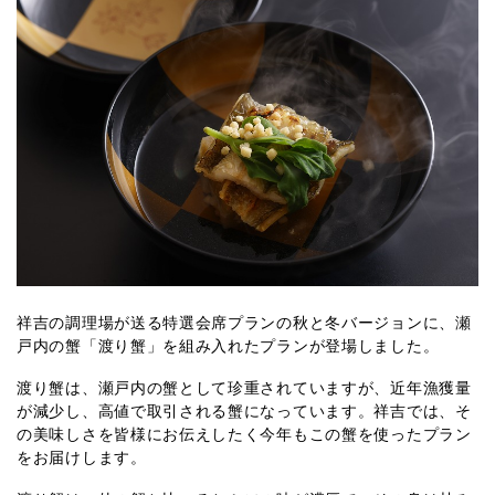
祥吉の調理場が送る特選会席プランの秋と冬バージョンに、瀬
戸内の蟹「渡り蟹」を組み入れたプランが登場しました。
渡り蟹は、瀬戸内の蟹として珍重されていますが、近年漁獲量
が減少し、高値で取引される蟹になっています。祥吉では、そ
の美味しさを皆様にお伝えしたく今年もこの蟹を使ったプラン
をお届けします。