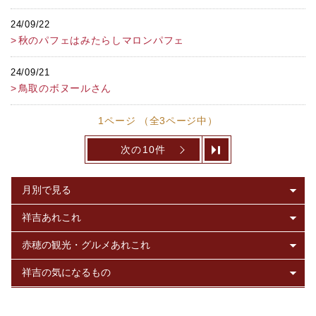
24/09/22
秋のパフェはみたらしマロンパフェ
24/09/21
鳥取のボヌールさん
1ページ （全3ページ中）
次の10件