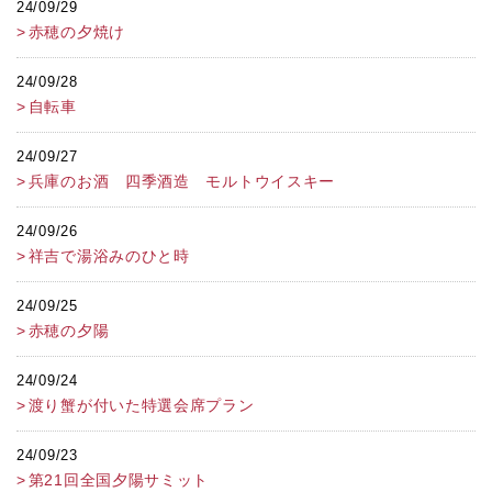
24/09/29
赤穂の夕焼け
24/09/28
自転車
24/09/27
兵庫のお酒 四季酒造 モルトウイスキー
24/09/26
祥吉で湯浴みのひと時
24/09/25
赤穂の夕陽
24/09/24
渡り蟹が付いた特選会席プラン
24/09/23
第21回全国夕陽サミット