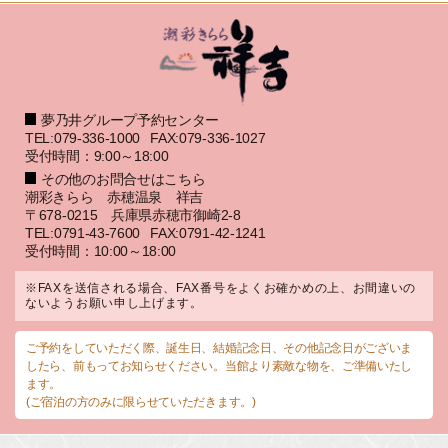
夢乃井グループ予約センター
TEL:079-336-1000
FAX:079-336-1027
受付時間：9:00～18:00
その他のお問合せはこちら
潮彩きらら 赤穂温泉 祥吉
〒678-0215 兵庫県赤穂市御崎2-8
TEL:0791-43-7600
FAX:0791-42-1241
受付時間：10:00～18:00
※FAXを送信される場合、FAX番号をよくお確かめの上、お間違いの
ないようお願い申し上げます。
ご予約をしていただく際、誕生日、結婚記念日、その他記念日がございま
したら、前もってお知らせください。当館より素敵な物を、ご準備いたし
ます。
(ご宿泊の方のみに限らせていただきます。)