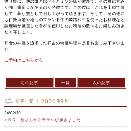
渡り蟹は、他の蟹と比べるとミソの味が濃厚で、その身は甘み
が強く歯応えがあるのが特徴です。この度は、これを土鍋で蒸
して、蒸し蟹として召し上がって頂きます。そして、その他に
も伊勢海老や地元のブランド牛の姫路和牛を使ったお料理など
調理場が厳選した食材を使用したお料理の数々をお楽しみ頂き
たく存じます。
和食の神髄を追求した祥吉の特選料理を是非お楽しみ下さいま
せ。
ご予約はこちらから
前の記事
一覧
次の記事
記事一覧 ｜ 2024年9月
24/09/30
ＢＣ工房さんからチラシが届きました