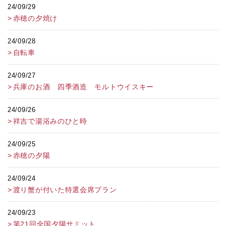
24/09/29
赤穂の夕焼け
24/09/28
自転車
24/09/27
兵庫のお酒 四季酒造 モルトウイスキー
24/09/26
祥吉で湯浴みのひと時
24/09/25
赤穂の夕陽
24/09/24
渡り蟹が付いた特選会席プラン
24/09/23
第21回全国夕陽サミット