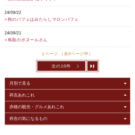
24/09/22
秋のパフェはみたらしマロンパフェ
24/09/21
鳥取のボヌールさん
1ページ （全3ページ中）
次の10件