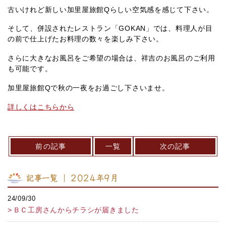
古いけれど新しい加里屋旅館Qらしい空気感を感じて下さい。
そして、併設されたレストラン「GOKAN」では、料理人が目
の前で仕上げたお料理の数々を楽しみ下さい。
さらに大きなお風呂をご希望の場合は、祥吉のお風呂のご利用
も可能です。
加里屋旅館Qで秋の一夜をお過ごし下さいませ。
詳しくはこちらから
前の記事
一覧
次の記事
記事一覧 ｜ 2024年9月
24/09/30
ＢＣ工房さんからチラシが届きました