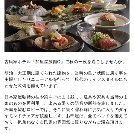
古民家ホテル「加里屋旅館Q」で秋の一夜を過ごしませんか。
明治・大正期に建てられた建物を、当時の良い状態に戻す事を
主眼としたリニューアルを行って、現代のライフスタイルに合
わせた装備を備えています。
日本家屋独特の柱や梁をそのまま残し、建具や家具も当時のま
まのものを再利用し、出来る限りの防音や断熱を施しました。
坪庭を望むロビーでは、そこに続く濡れ縁にお気に入りのダイ
ヤモンドチェアが鎮座します。お部屋は、全てベッドを備えて
おり、気兼ねなく古民家の雰囲気に浸りながらご滞在頂けま
す。