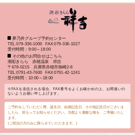
夢乃井グループ予約センター
TEL:079-336-1000
FAX:079-336-1027
受付時間：9:00～18:00
その他のお問合せはこちら
潮彩きらら 赤穂温泉 祥吉
〒678-0215 兵庫県赤穂市御崎2-8
TEL:0791-43-7600
FAX:0791-42-1241
受付時間：10:00～18:00
※FAXを送信される場合、FAX番号をよくお確かめの上、お間違いの
ないようお願い申し上げます。
ご予約をしていただく際、誕生日、結婚記念日、その他記念日がございま
したら、前もってお知らせください。当館より素敵な物を、ご準備いたし
ます。
(ご宿泊の方のみに限らせていただきます。)