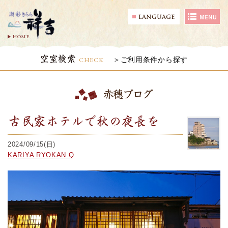
HOME
空室検索
CHECK
ご利用条件から探す
赤穂ブログ
古民家ホテルで秋の夜長を
2024/09/15(日)
KARIYA RYOKAN Q