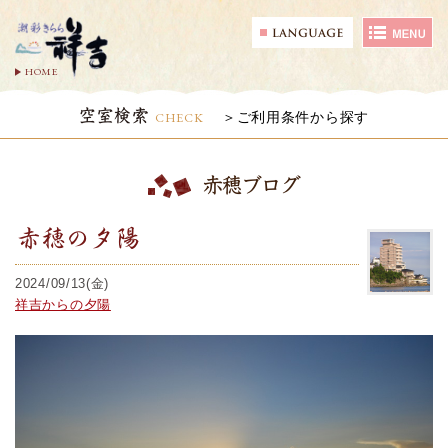
HOME
空室検索
CHECK
ご利用条件から探す
赤穂ブログ
赤穂の夕陽
2024/09/13(金)
祥吉からの夕陽