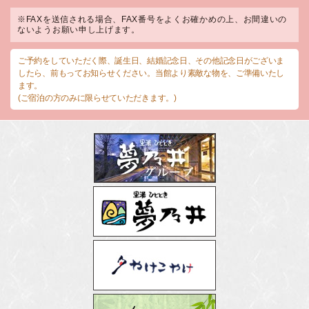
※FAXを送信される場合、FAX番号をよくお確かめの上、お間違いの
ないようお願い申し上げます。
ご予約をしていただく際、誕生日、結婚記念日、その他記念日がございま
したら、前もってお知らせください。当館より素敵な物を、ご準備いたし
ます。
(ご宿泊の方のみに限らせていただきます。)