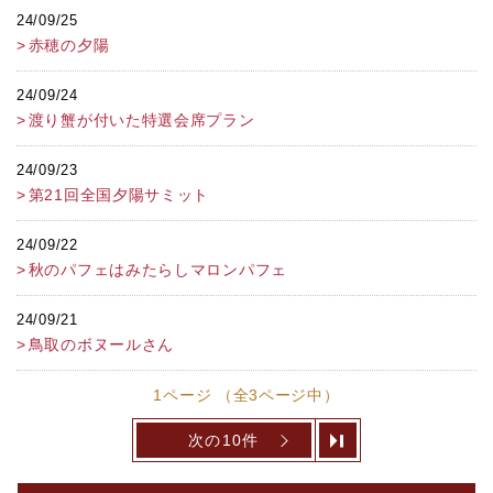
24/09/25
赤穂の夕陽
24/09/24
渡り蟹が付いた特選会席プラン
24/09/23
第21回全国夕陽サミット
24/09/22
秋のパフェはみたらしマロンパフェ
24/09/21
鳥取のボヌールさん
1ページ （全3ページ中）
次の10件