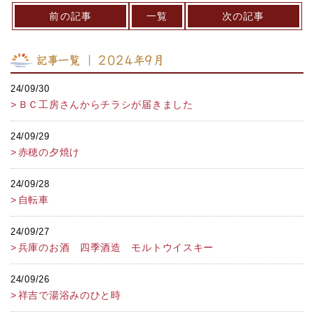
前の記事
一覧
次の記事
記事一覧 ｜ 2024年9月
24/09/30
ＢＣ工房さんからチラシが届きました
24/09/29
赤穂の夕焼け
24/09/28
自転車
24/09/27
兵庫のお酒 四季酒造 モルトウイスキー
24/09/26
祥吉で湯浴みのひと時