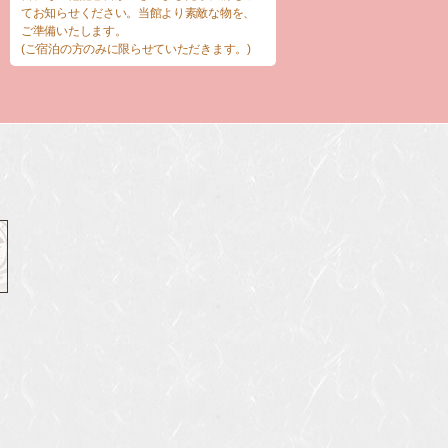
てお知らせください。当館より素敵な物を、
ご準備いたします。
(ご宿泊の方のみに限らせていただきます。)