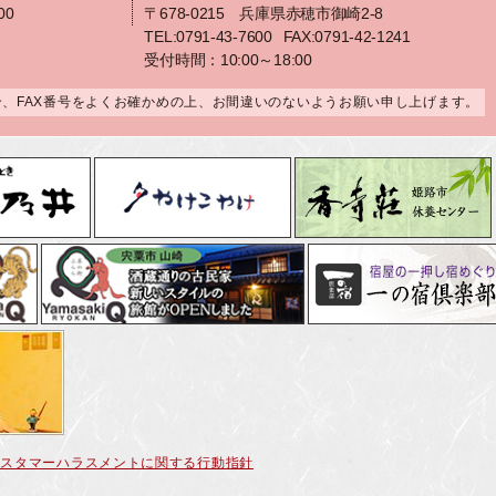
00
〒678-0215 兵庫県赤穂市御崎2-8
TEL:0791-43-7600
FAX:0791-42-1241
受付時間：10:00～18:00
合、FAX番号をよくお確かめの上、お間違いのないようお願い申し上げます。
カスタマーハラスメントに関する行動指針