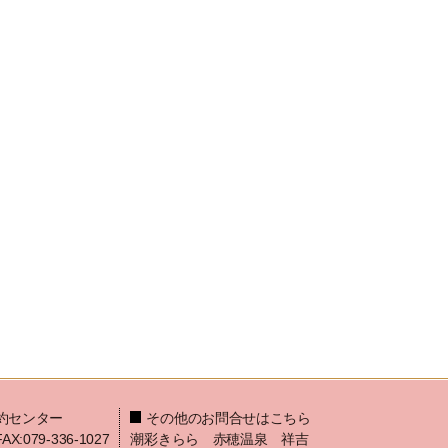
約センター
その他のお問合せはこちら
FAX:079-336-1027
潮彩きらら 赤穂温泉 祥吉