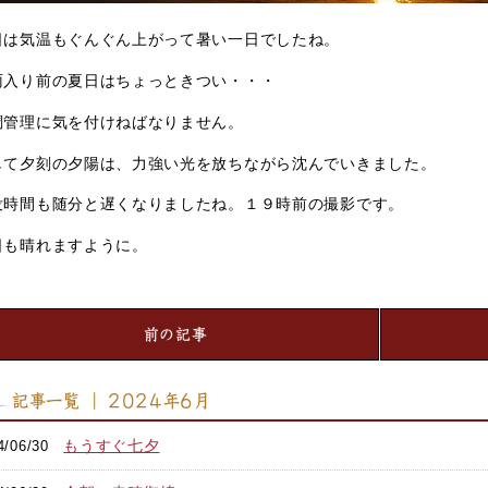
日は気温もぐんぐん上がって暑い一日でしたね。
雨入り前の夏日はちょっときつい・・・
調管理に気を付けねばなりません。
して夕刻の夕陽は、力強い光を放ちながら沈んでいきました。
没時間も随分と遅くなりましたね。１９時前の撮影です。
日も晴れますように。
前の記事
記事一覧 ｜ 2024年6月
もうすぐ七夕
4/06/30