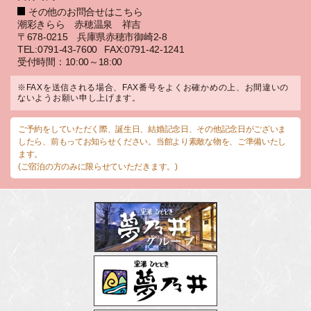
その他のお問合せはこちら
潮彩きらら 赤穂温泉 祥吉
〒678-0215 兵庫県赤穂市御崎2-8
TEL:0791-43-7600
FAX:0791-42-1241
受付時間：10:00～18:00
※FAXを送信される場合、FAX番号をよくお確かめの上、お間違いの
ないようお願い申し上げます。
ご予約をしていただく際、誕生日、結婚記念日、その他記念日がございま
したら、前もってお知らせください。当館より素敵な物を、ご準備いたし
ます。
(ご宿泊の方のみに限らせていただきます。)