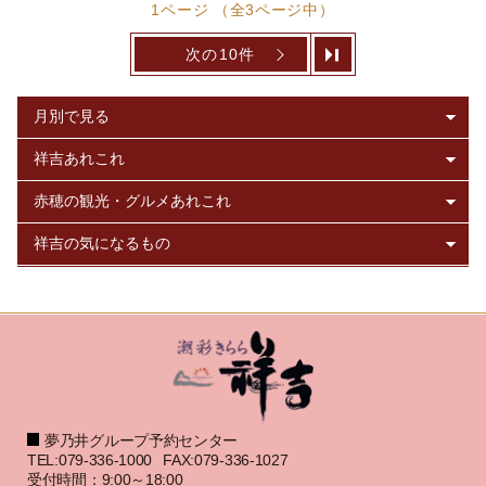
1ページ （全3ページ中）
次の10件
夢乃井グループ予約センター
TEL:079-336-1000
FAX:079-336-1027
受付時間：9:00～18:00