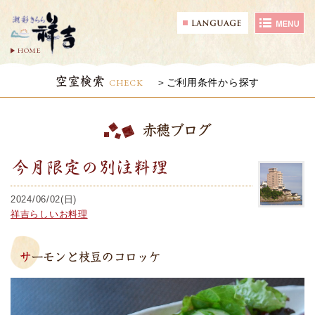
HOME
空室検索
CHECK
ご利用条件から探す
赤穂ブログ
今月限定の別注料理
2024/06/02(日)
祥吉らしいお料理
サーモンと枝豆のコロッケ