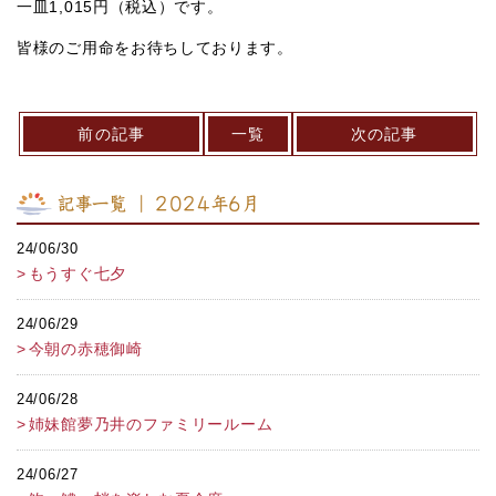
一皿1,015円（税込）です。
皆様のご用命をお待ちしております。
前の記事
一覧
次の記事
記事一覧 ｜ 2024年6月
24/06/30
もうすぐ七夕
24/06/29
今朝の赤穂御崎
24/06/28
姉妹館夢乃井のファミリールーム
24/06/27