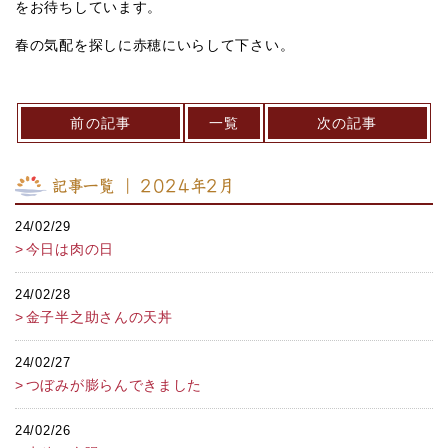
をお待ちしています。
春の気配を探しに赤穂にいらして下さい。
前の記事
一覧
次の記事
記事一覧 ｜ 2024年2月
24/02/29
今日は肉の日
24/02/28
金子半之助さんの天丼
24/02/27
つぼみが膨らんできました
24/02/26