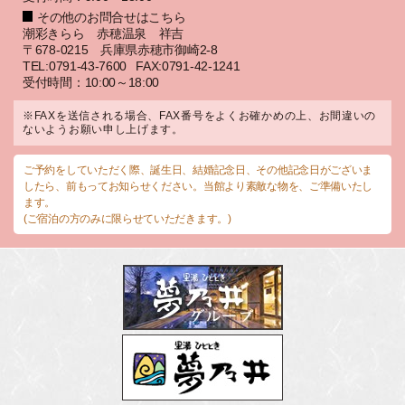
その他のお問合せはこちら
潮彩きらら 赤穂温泉 祥吉
〒678-0215 兵庫県赤穂市御崎2-8
TEL:0791-43-7600
FAX:0791-42-1241
受付時間：10:00～18:00
※FAXを送信される場合、FAX番号をよくお確かめの上、お間違いの
ないようお願い申し上げます。
ご予約をしていただく際、誕生日、結婚記念日、その他記念日がございま
したら、前もってお知らせください。当館より素敵な物を、ご準備いたし
ます。
(ご宿泊の方のみに限らせていただきます。)