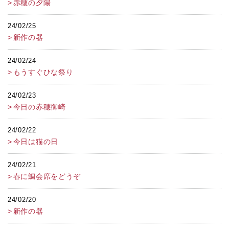
赤穂の夕陽
24/02/25
新作の器
24/02/24
もうすぐひな祭り
24/02/23
今日の赤穂御崎
24/02/22
今日は猫の日
24/02/21
春に鯛会席をどうぞ
24/02/20
新作の器