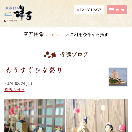
HOME
空室検索
CHECK
ご利用条件から探す
赤穂ブログ
もうすぐひな祭り
2024/02/24(土)
祥吉の日々