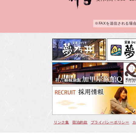
※FAXを送信される場
リンク集
宿泊約款
プライバシーポリシー