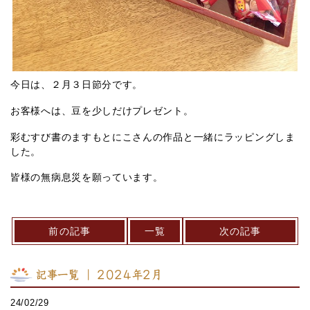
今日は、２月３日節分です。
お客様へは、豆を少しだけプレゼント。
彩むすび書のますもとにこさんの作品と一緒にラッピングしま
した。
皆様の無病息災を願っています。
前の記事
一覧
次の記事
記事一覧 ｜ 2024年2月
24/02/29