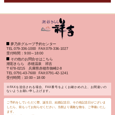
夢乃井グループ予約センター
TEL:079-336-1000
FAX:079-336-1027
受付時間：9:00～18:00
その他のお問合せはこちら
潮彩きらら 赤穂温泉 祥吉
〒678-0215 兵庫県赤穂市御崎2-8
TEL:0791-43-7600
FAX:0791-42-1241
受付時間：10:00～18:00
※FAXを送信される場合、FAX番号をよくお確かめの上、お間違いの
ないようお願い申し上げます。
ご予約をしていただく際、誕生日、結婚記念日、その他記念日がございま
したら、前もってお知らせください。当館より素敵な物を、ご準備いたし
ます。