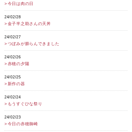
今日は肉の日
24/02/28
金子半之助さんの天丼
24/02/27
つぼみが膨らんできました
24/02/26
赤穂の夕陽
24/02/25
新作の器
24/02/24
もうすぐひな祭り
24/02/23
今日の赤穂御崎