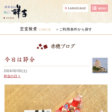
HOME
空室検索
CHECK
ご利用条件から探す
赤穂ブログ
今日は節分
2024/02/03(土)
祥吉の日々