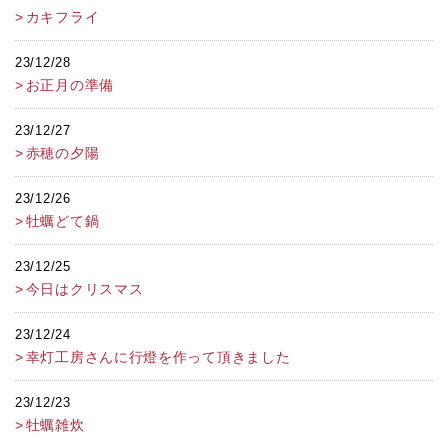
カキフライ
23/12/28
お正月の準備
23/12/27
赤穂の夕陽
23/12/26
牡蠣どて鍋
23/12/25
今日はクリスマス
23/12/24
幸灯工房さんに行燈を作って頂きました
23/12/23
牡蠣雑炊