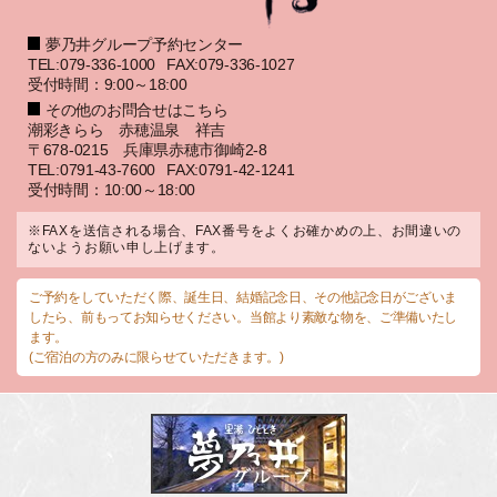
夢乃井グループ予約センター
TEL:079-336-1000
FAX:079-336-1027
受付時間：9:00～18:00
その他のお問合せはこちら
潮彩きらら 赤穂温泉 祥吉
〒678-0215 兵庫県赤穂市御崎2-8
TEL:0791-43-7600
FAX:0791-42-1241
受付時間：10:00～18:00
※FAXを送信される場合、FAX番号をよくお確かめの上、お間違いの
ないようお願い申し上げます。
ご予約をしていただく際、誕生日、結婚記念日、その他記念日がございま
したら、前もってお知らせください。当館より素敵な物を、ご準備いたし
ます。
(ご宿泊の方のみに限らせていただきます。)