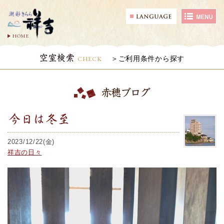
HOME
空室検索
CHECK
ご利用条件から探す
赤穂ブログ
今日は冬至
2023/12/22(金)
祥吉の日々