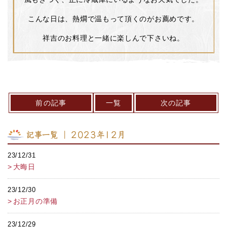
こんな日は、熱燗で温もって頂くのがお薦めです。
祥吉のお料理と一緒に楽しんで下さいね。
前の記事
一覧
次の記事
記事一覧 ｜ 2023年12月
23/12/31
大晦日
23/12/30
お正月の準備
23/12/29