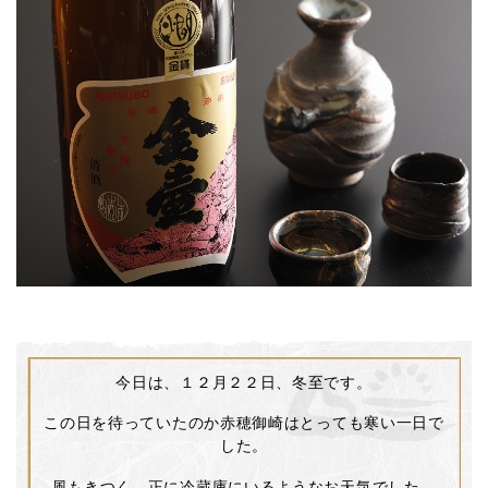
今日は、１２月２２日、冬至です。
この日を待っていたのか赤穂御崎はとっても寒い一日で
した。
風もきつく、正に冷蔵庫にいるようなお天気でした。