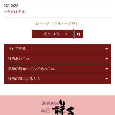
23/12/22
今日は冬至
1ページ （全4ページ中）
次の10件