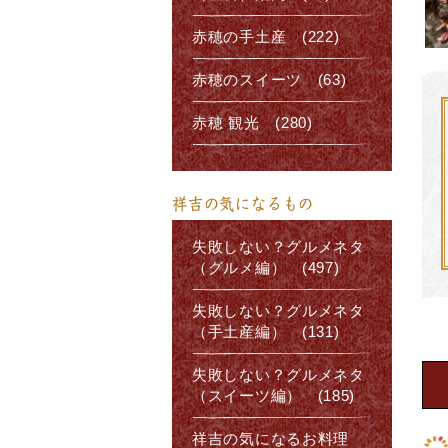
赤穂の手土産 (222)
赤穂のスイーツ (63)
赤穂 観光 (280)
祥吉の気になるもの
失敗しない？グルメネタ
（グルメ編） (497)
失敗しない？グルメネタ
（手土産編） (131)
失敗しない？グルメネタ
（スイーツ編） (185)
祥吉の気になるお料理