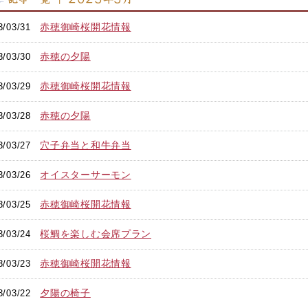
赤穂御崎桜開花情報
3/03/31
赤穂の夕陽
3/03/30
赤穂御崎桜開花情報
3/03/29
赤穂の夕陽
3/03/28
穴子弁当と和牛弁当
3/03/27
オイスターサーモン
3/03/26
赤穂御崎桜開花情報
3/03/25
桜鯛を楽しむ会席プラン
3/03/24
赤穂御崎桜開花情報
3/03/23
夕陽の椅子
3/03/22