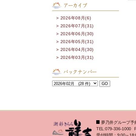
アーカイブ
2026年08月(6)
2026年07月(31)
2026年06月(30)
2026年05月(31)
2026年04月(30)
2026年03月(31)
バックナンバー
夢乃井グループ予
TEL:079-336-1000
受付時間：9:00～18: