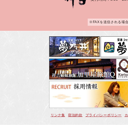
※FAXを送信される場
リンク集
宿泊約款
プライバシーポリシー