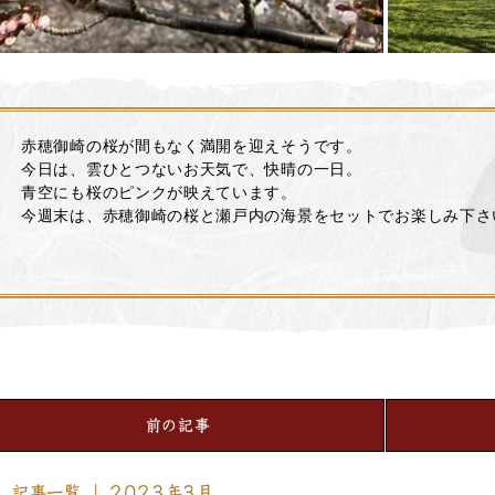
赤穂御崎の桜が間もなく満開を迎えそうです。
今日は、雲ひとつないお天気で、快晴の一日。
青空にも桜のピンクが映えています。
今週末は、赤穂御崎の桜と瀬戸内の海景をセットでお楽しみ下さ
前の記事
記事一覧 ｜ 2023年3月