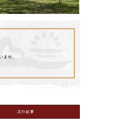
いませ。
次の記事