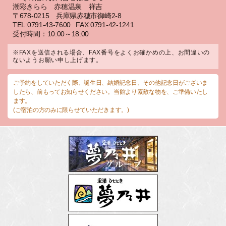
潮彩きらら 赤穂温泉 祥吉
〒678-0215 兵庫県赤穂市御崎2-8
TEL:0791-43-7600
FAX:0791-42-1241
受付時間：10:00～18:00
※FAXを送信される場合、FAX番号をよくお確かめの上、お間違いの
ないようお願い申し上げます。
ご予約をしていただく際、誕生日、結婚記念日、その他記念日がございま
したら、前もってお知らせください。当館より素敵な物を、ご準備いたし
ます。
(ご宿泊の方のみに限らせていただきます。)