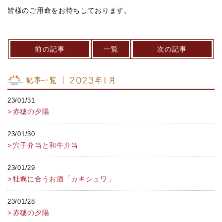
皆様のご用命をお待ちしております。
前の記事
一覧
次の記事
記事一覧 ｜ 2023年1月
23/01/31
赤穂の夕陽
23/01/30
穴子弁当と和牛弁当
23/01/29
牡蠣に合うお酒「カキシュワ」
23/01/28
赤穂の夕陽