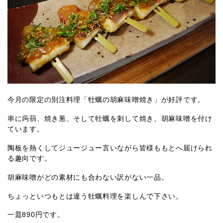
今月の限定の別注料理「牡蠣の胡麻味噌焼き」が好評です。
串に蒟蒻、焼き葱、そして牡蠣を刺して焼き、胡麻味噌を付け
ています。
陶板を熱くしてジュージュー言いながら皆様ももとへ届けられ
る趣向です。
胡麻味噌がどの素材にも合わない訳がない一品。
ちょっといつもとは違う牡蠣料理を楽しんで下さい。
一皿890円です。