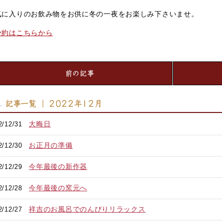
気に入りのお飲み物をお供に冬の一夜をお楽しみ下さいませ。
予約はこちらから
前の記事
記事一覧 ｜ 2022年12月
大晦日
2/12/31
お正月の準備
2/12/30
今年最後の新作器
2/12/29
今年最後の窯元へ
2/12/28
祥吉のお風呂でのんびりリラックス
2/12/27