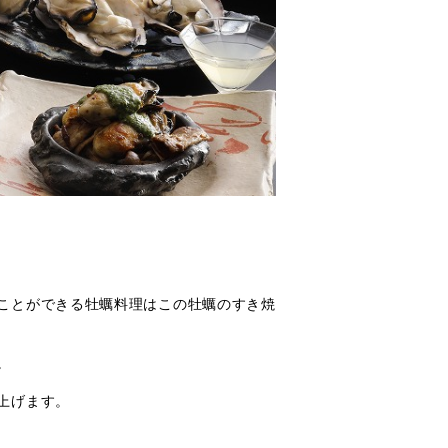
ことができる牡蠣料理はこの牡蠣のすき焼
。
上げます。