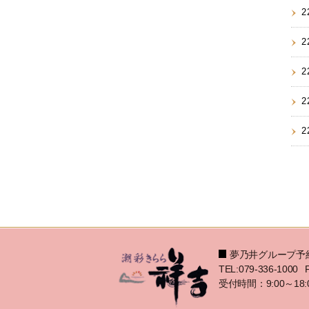
2
2
2
2
2
夢乃井グループ予
TEL:079-336-1000
受付時間：9:00～18: