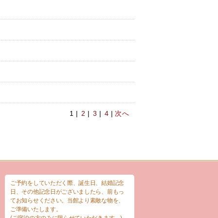
1 |
2
|
3
|
4
|
次へ
ご予約をしていただく際、誕生日、結婚記念
日、その他記念日がございましたら、前もっ
てお知らせください。当館より素敵な物を、
ご準備いたします。
(ご宿泊の方のみに限らせていただきます。)