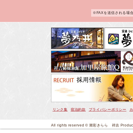
※FAXを送信される場
リンク集
宿泊約款
プライバシーポリシー
All rights reserved © 潮彩きらら 祥吉
Produ