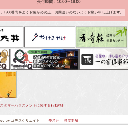
受付時間：10:00～18:00
合、FAX番号をよくお確かめの上、お間違いのないようお願い申し上げます。
カスタマーハラスメントに関する行動指針
ced by
ゴデスクリエイト
夢乃井
巴屋本舗