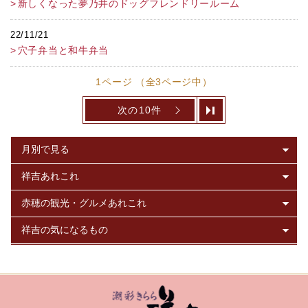
新しくなった夢乃井のドッグフレンドリールーム
22/11/21
穴子弁当と和牛弁当
1ページ （全3ページ中）
次の10件