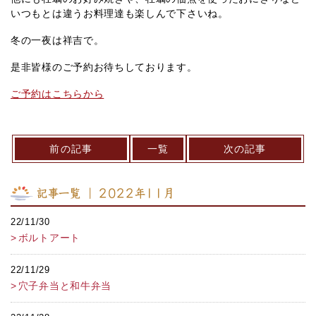
いつもとは違うお料理達も楽しんで下さいね。
冬の一夜は祥吉で。
是非皆様のご予約お待ちしております。
ご予約はこちらから
前の記事
一覧
次の記事
記事一覧 ｜ 2022年11月
22/11/30
ボルトアート
22/11/29
穴子弁当と和牛弁当