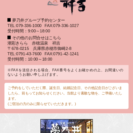
夢乃井グループ予約センター
TEL:079-336-1000
FAX:079-336-1027
受付時間：9:00～18:00
その他のお問合せはこちら
潮彩きらら 赤穂温泉 祥吉
〒678-0215 兵庫県赤穂市御崎2-8
TEL:0791-43-7600
FAX:0791-42-1241
受付時間：10:00～18:00
※FAXを送信される場合、FAX番号をよくお確かめの上、お間違いの
ないようお願い申し上げます。
ご予約をしていただく際、誕生日、結婚記念日、その他記念日がございま
したら、前もってお知らせください。当館より素敵な物を、ご準備いたし
ます。
(ご宿泊の方のみに限らせていただきます。)