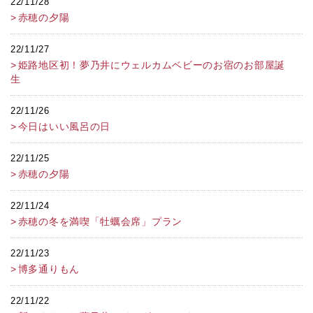
22/11/28
赤穂の夕陽
22/11/27
姫路地区初！夢乃井にウェルカムベビーのお宿のお部屋誕
生
22/11/26
今日はいい風呂の日
22/11/25
赤穂の夕陽
22/11/24
赤穂の冬を満喫「牡蠣会席」プラン
22/11/23
博多通りもん
22/11/22