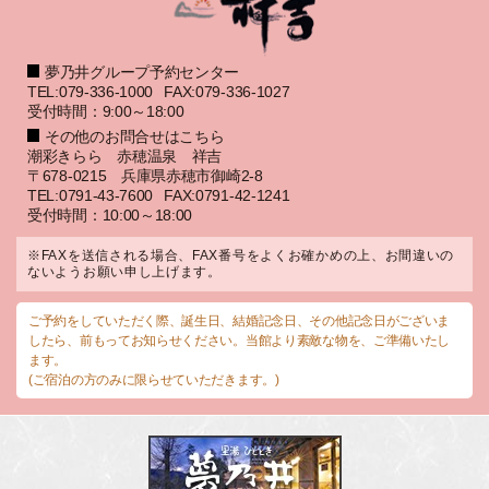
夢乃井グループ予約センター
TEL:079-336-1000
FAX:079-336-1027
受付時間：9:00～18:00
その他のお問合せはこちら
潮彩きらら 赤穂温泉 祥吉
〒678-0215 兵庫県赤穂市御崎2-8
TEL:0791-43-7600
FAX:0791-42-1241
受付時間：10:00～18:00
※FAXを送信される場合、FAX番号をよくお確かめの上、お間違いの
ないようお願い申し上げます。
ご予約をしていただく際、誕生日、結婚記念日、その他記念日がございま
したら、前もってお知らせください。当館より素敵な物を、ご準備いたし
ます。
(ご宿泊の方のみに限らせていただきます。)