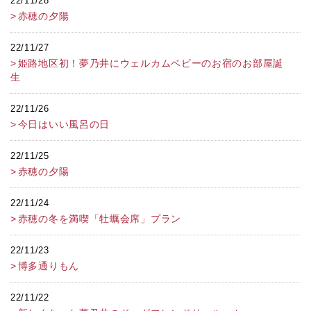
22/11/28
赤穂の夕陽
22/11/27
姫路地区初！夢乃井にウェルカムベビーのお宿のお部屋誕
生
22/11/26
今日はいい風呂の日
22/11/25
赤穂の夕陽
22/11/24
赤穂の冬を満喫「牡蠣会席」プラン
22/11/23
博多通りもん
22/11/22