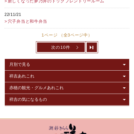
新しくなった夢乃井のドッグフレンドリールーム
22/11/21
穴子弁当と和牛弁当
1ページ （全3ページ中）
次の10件