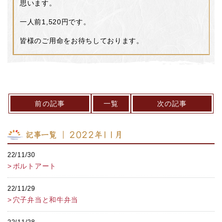
思います。
一人前1,520円です。
皆様のご用命をお待ちしております。
前の記事
一覧
次の記事
記事一覧 ｜ 2022年11月
22/11/30
ボルトアート
22/11/29
穴子弁当と和牛弁当