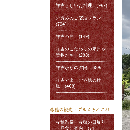
祥吉らしいお料理 (967)
お奨めのご宿泊プラン
(794)
祥吉の器 (149)
祥吉のこだわりの家具や
置物たち (288)
祥吉からの夕陽 (806)
祥吉で楽しむ赤穂の牡
蠣 (408)
赤穂の観光・グルメあれこれ
赤穂温泉 赤穂の日帰り
（昼食）案内 (74)