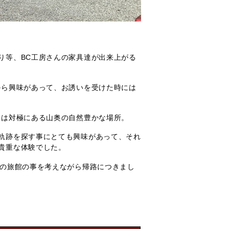
。
り等、BC工房さんの家具達が出来上がる
から興味があって、お誘いを受けた時には
とは対極にある山奥の自然豊かな場所。
軌跡を探す事にとても興味があって、それ
貴重な体験でした。
吉の旅館の事を考えながら帰路につきまし