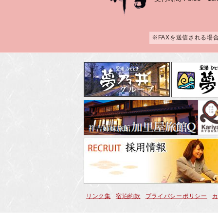
※FAXを送信される場
リンク集
宿泊約款
プライバシーポリシー