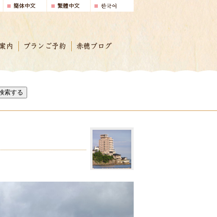
案内
プランご予約
赤穂ブログ
検索する