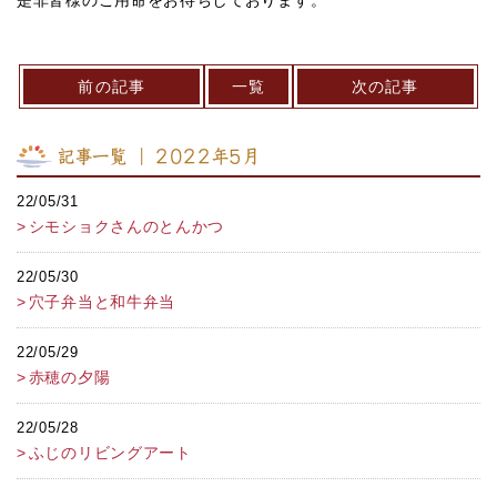
是非皆様のご用命をお待ちしております。
前の記事
一覧
次の記事
記事一覧 ｜ 2022年5月
22/05/31
シモショクさんのとんかつ
22/05/30
穴子弁当と和牛弁当
22/05/29
赤穂の夕陽
22/05/28
ふじのリビングアート