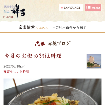
HOME
空室検索
CHECK
ご利用条件から探す
赤穂ブログ
今月のお勧め別注料理
2022/05/18(水)
祥吉らしいお料理