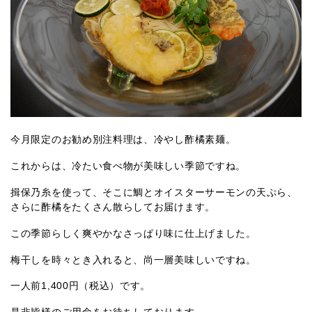
今月限定のお勧め別注料理は、冷やし酢橘素麺。
これからは、冷たい食べ物が美味しい季節ですね。
揖保乃糸を使って、そこに鯛とオイスターサーモンの天ぷら、
さらに酢橘をたくさん散らしてお届けます。
この季節らしく爽やかなさっぱり味に仕上げました。
梅干しを時々とき入れると、尚一層美味しいですね。
一人前1,400円（税込）です。