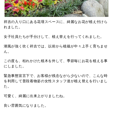
祥吉の入り口にある花壇スペースに、綺麗なお花が植え付けら
れました。
女子社員たちが手分けして、植え替えを行ってくれました。
潮風が強く吹く祥吉では、以前から植栽が中々上手く育ちませ
ん。
この度も、枯れかけた植木を外して、季節毎にお花を植える事
にしました。
緊急事態宣言下で、お客様が残念ながら少ないので、こんな時
を利用して普段着物姿の女性スタッフ達が植え替えを行いまし
た。
可愛く、綺麗に出来上がりましたね。
良い雰囲気になりました。