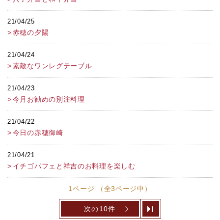
21/04/25
赤穂の夕陽
21/04/24
素敵なワンレグテーブル
21/04/23
今月お勧めの別注料理
21/04/22
今日の赤穂御崎
21/04/21
イチゴパフェと祥吉のお料理を楽しむ
1ページ （全3ページ中）
次の10件