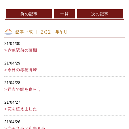
前の記事
一覧
次の記事
記事一覧 ｜ 2021年4月
21/04/30
赤穂駅前の藤棚
21/04/29
今日の赤穂御崎
21/04/28
祥吉で鯛を食らう
21/04/27
花を植えました
21/04/26
穴子弁当と和牛弁当