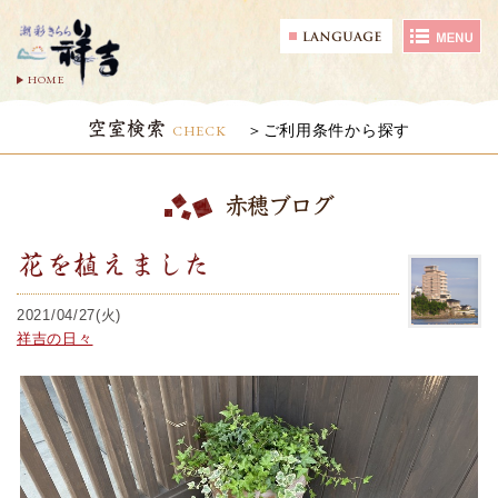
HOME
空室検索
CHECK
ご利用条件から探す
赤穂ブログ
花を植えました
2021/04/27(火)
祥吉の日々