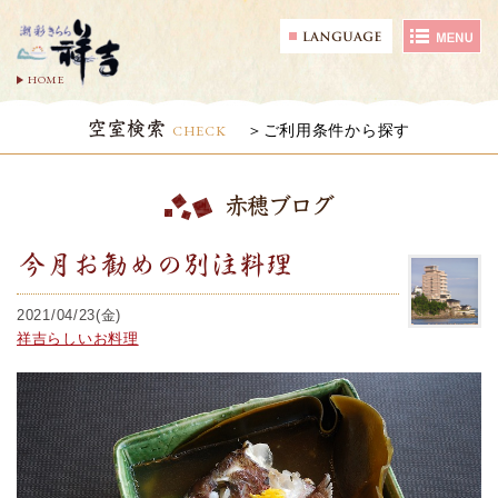
HOME
空室検索
CHECK
ご利用条件から探す
赤穂ブログ
今月お勧めの別注料理
2021/04/23(金)
祥吉らしいお料理