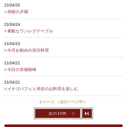
21/04/25
赤穂の夕陽
21/04/24
素敵なワンレグテーブル
21/04/23
今月お勧めの別注料理
21/04/22
今日の赤穂御崎
21/04/21
イチゴパフェと祥吉のお料理を楽しむ
1ページ （全3ページ中）
次の10件