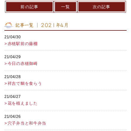
前の記事
一覧
次の記事
記事一覧 ｜ 2021年4月
21/04/30
赤穂駅前の藤棚
21/04/29
今日の赤穂御崎
21/04/28
祥吉で鯛を食らう
21/04/27
花を植えました
21/04/26
穴子弁当と和牛弁当