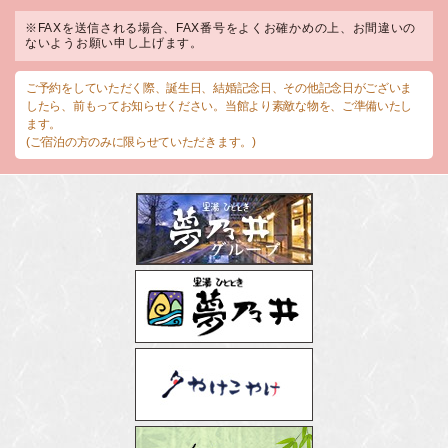
※FAXを送信される場合、FAX番号をよくお確かめの上、お間違いの
ないようお願い申し上げます。
ご予約をしていただく際、誕生日、結婚記念日、その他記念日がございま
したら、前もってお知らせください。当館より素敵な物を、ご準備いたし
ます。
(ご宿泊の方のみに限らせていただきます。)