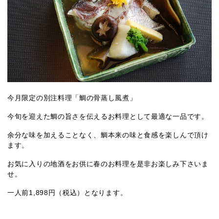
今月限定の別注料理「鯛の骨蒸し風煮」
今旬を迎えた鯛の旨さを伝えるお料理として最適な一品です。
余分な味を加えることなく、鯛本来の味と食感を楽しんで頂け
ます。
お気に入りの地酒をお供に春のお料理を是非お楽しみ下さいま
せ。
一人前1,898円（税込）となります。