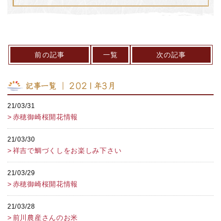
前の記事
一覧
次の記事
記事一覧 ｜ 2021年3月
21/03/31
赤穂御崎桜開花情報
21/03/30
祥吉で鯛づくしをお楽しみ下さい
21/03/29
赤穂御崎桜開花情報
21/03/28
前川農産さんのお米