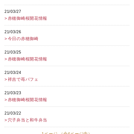
21/03/27
赤穂御崎桜開花情報
21/03/26
今日の赤穂御崎
21/03/25
赤穂御崎桜開花情報
21/03/24
祥吉で苺パフェ
21/03/23
赤穂御崎桜開花情報
21/03/22
穴子弁当と和牛弁当
1ページ （全4ページ中）