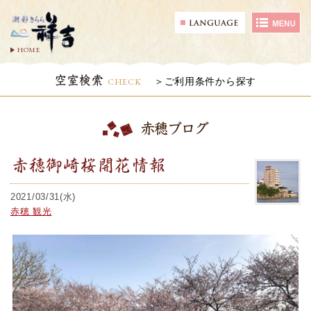
HOME
空室検索
CHECK
ご利用条件から探す
赤穂ブログ
赤穂御崎桜開花情報
2021/03/31(水)
赤穂 観光