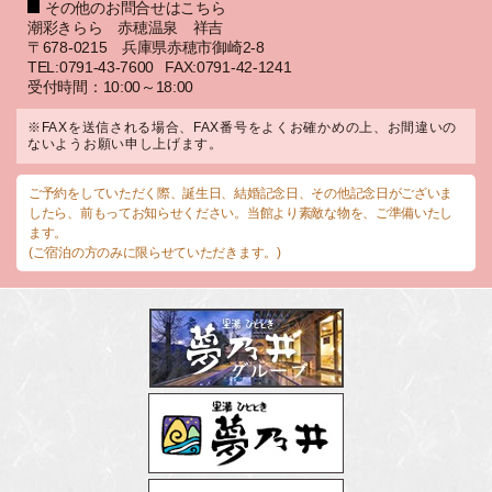
その他のお問合せはこちら
潮彩きらら 赤穂温泉 祥吉
〒678-0215 兵庫県赤穂市御崎2-8
TEL:0791-43-7600
FAX:0791-42-1241
受付時間：10:00～18:00
※FAXを送信される場合、FAX番号をよくお確かめの上、お間違いの
ないようお願い申し上げます。
ご予約をしていただく際、誕生日、結婚記念日、その他記念日がございま
したら、前もってお知らせください。当館より素敵な物を、ご準備いたし
ます。
(ご宿泊の方のみに限らせていただきます。)