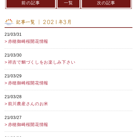
前の記事
一覧
次の記事
記事一覧 ｜ 2021年3月
21/03/31
赤穂御崎桜開花情報
21/03/30
祥吉で鯛づくしをお楽しみ下さい
21/03/29
赤穂御崎桜開花情報
21/03/28
前川農産さんのお米
21/03/27
赤穂御崎桜開花情報