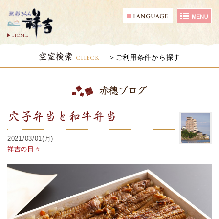
HOME
空室検索
CHECK
ご利用条件から探す
赤穂ブログ
穴子弁当と和牛弁当
2021/03/01(月)
祥吉の日々