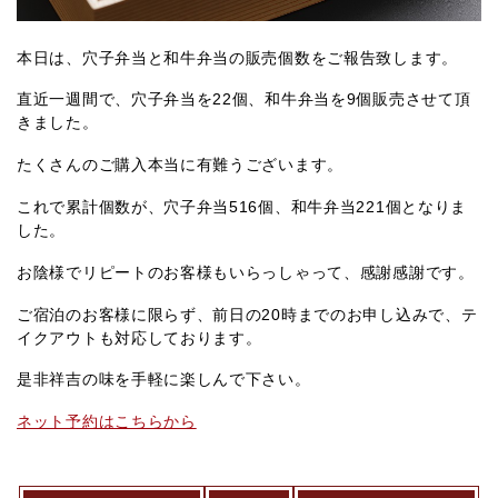
本日は、穴子弁当と和牛弁当の販売個数をご報告致します。
直近一週間で、穴子弁当を22個、和牛弁当を9個販売させて頂
きました。
たくさんのご購入本当に有難うございます。
これで累計個数が、穴子弁当516個、和牛弁当221個となりま
した。
お陰様でリピートのお客様もいらっしゃって、感謝感謝です。
ご宿泊のお客様に限らず、前日の20時までのお申し込みで、テ
イクアウトも対応しております。
是非祥吉の味を手軽に楽しんで下さい。
ネット予約はこちらから