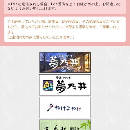
※FAXを送信される場合、FAX番号をよくお確かめの上、お間違いの
ないようお願い申し上げます。
ご予約をしていただく際、誕生日、結婚記念日、その他記念日がございま
したら、前もってお知らせください。当館より素敵な物を、ご準備いたし
ます。
(ご宿泊の方のみに限らせていただきます。)