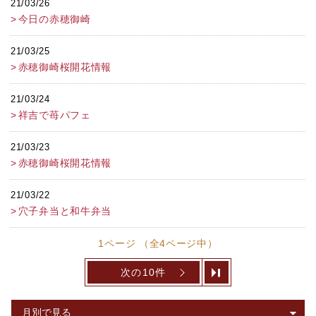
21/03/26
今日の赤穂御崎
21/03/25
赤穂御崎桜開花情報
21/03/24
祥吉で苺パフェ
21/03/23
赤穂御崎桜開花情報
21/03/22
穴子弁当と和牛弁当
1ページ （全4ページ中）
次の10件