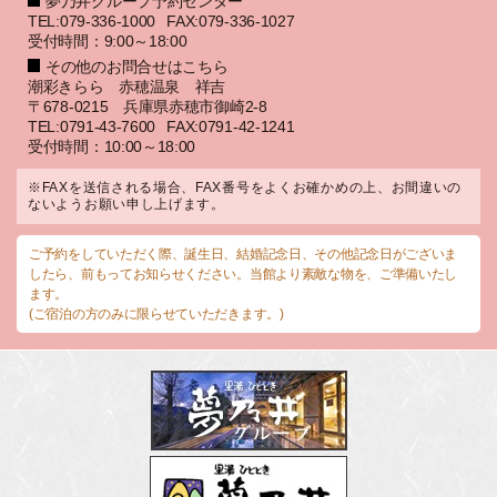
夢乃井グループ予約センター
TEL:079-336-1000
FAX:079-336-1027
受付時間：9:00～18:00
その他のお問合せはこちら
潮彩きらら 赤穂温泉 祥吉
〒678-0215 兵庫県赤穂市御崎2-8
TEL:0791-43-7600
FAX:0791-42-1241
受付時間：10:00～18:00
※FAXを送信される場合、FAX番号をよくお確かめの上、お間違いの
ないようお願い申し上げます。
ご予約をしていただく際、誕生日、結婚記念日、その他記念日がございま
したら、前もってお知らせください。当館より素敵な物を、ご準備いたし
ます。
(ご宿泊の方のみに限らせていただきます。)