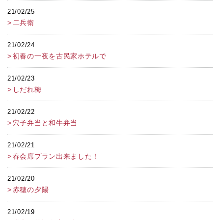
21/02/25
二兵衛
21/02/24
初春の一夜を古民家ホテルで
21/02/23
しだれ梅
21/02/22
穴子弁当と和牛弁当
21/02/21
春会席プラン出来ました！
21/02/20
赤穂の夕陽
21/02/19