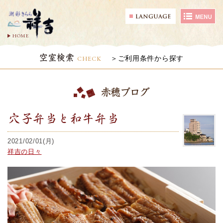
HOME
空室検索
CHECK
ご利用条件から探す
赤穂ブログ
穴子弁当と和牛弁当
2021/02/01(月)
祥吉の日々