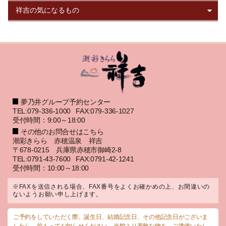
夢乃井グループ予約センター
TEL:079-336-1000
FAX:079-336-1027
受付時間：9:00～18:00
その他のお問合せはこちら
潮彩きらら 赤穂温泉 祥吉
〒678-0215 兵庫県赤穂市御崎2-8
TEL:0791-43-7600
FAX:0791-42-1241
受付時間：10:00～18:00
※FAXを送信される場合、FAX番号をよくお確かめの上、お間違いの
ないようお願い申し上げます。
ご予約をしていただく際、誕生日、結婚記念日、その他記念日がございま
したら、前もってお知らせください。当館より素敵な物を、ご準備いたし