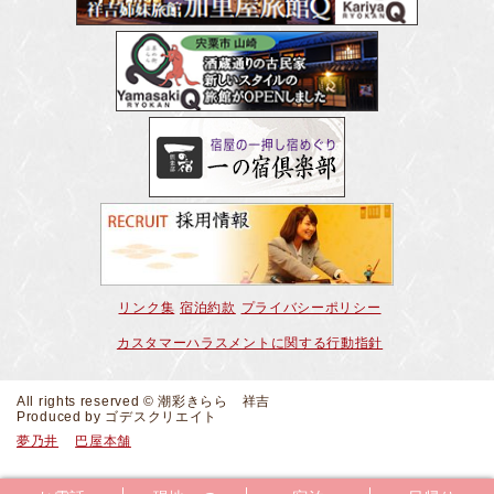
リンク集
宿泊約款
プライバシーポリシー
カスタマーハラスメントに関する行動指針
All rights reserved © 潮彩きらら 祥吉
Produced by
ゴデスクリエイト
夢乃井
巴屋本舗