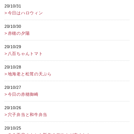
20/10/31
今日はハロウィン
20/10/30
赤穂の夕陽
20/10/29
八百ちゃんトマト
20/10/28
地海老と松茸の天ぷら
20/10/27
今日の赤穂御崎
20/10/26
穴子弁当と和牛弁当
20/10/25