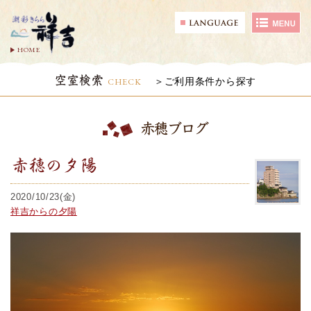
HOME
空室検索
CHECK
ご利用条件から探す
赤穂ブログ
赤穂の夕陽
2020/10/23(金)
祥吉からの夕陽