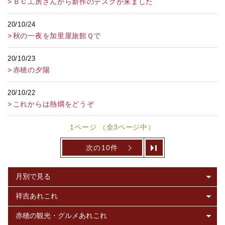
ＢＣ工房さんから新作のデスクが来ました
20/10/24
秋の一夜を加里屋旅館Ｑで
20/10/23
赤穂の夕陽
20/10/22
これからは熱燗をどうぞ
1ページ （全3ページ中）
次の10件