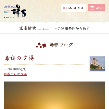
HOME
空室検索
CHECK
ご利用条件から探す
赤穂ブログ
赤穂の夕陽
2020/10/05(月)
祥吉からの夕陽