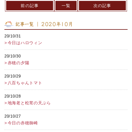
前の記事
一覧
次の記事
記事一覧 ｜ 2020年10月
20/10/31
今日はハロウィン
20/10/30
赤穂の夕陽
20/10/29
八百ちゃんトマト
20/10/28
地海老と松茸の天ぷら
20/10/27
今日の赤穂御崎