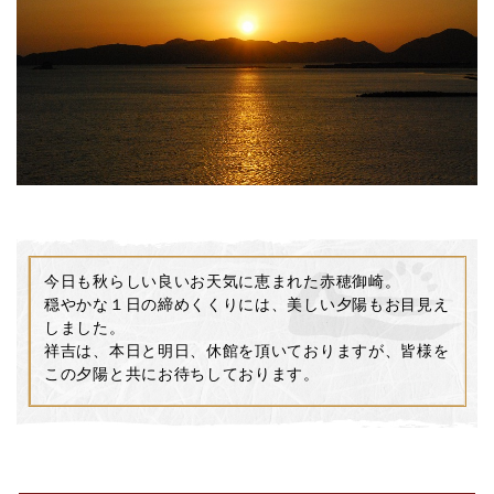
今日も秋らしい良いお天気に恵まれた赤穂御崎。
穏やかな１日の締めくくりには、美しい夕陽もお目見え
しました。
祥吉は、本日と明日、休館を頂いておりますが、皆様を
この夕陽と共にお待ちしております。