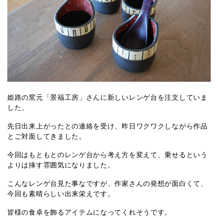
姫路の窯元「景福工房」さんに新しいレンゲ台を注文していま
した。
先日出来上がったとの連絡を受け、昨日ワクワクしながら作品
とご対面してきました。
今回はもともとのレンゲ台から考え方を変えて、乗せるという
よりは挿す雰囲気になりました。
こんなレンゲ台見た事なですが、作家さんの発想が面白くて、
今回も素晴らしい出来栄えです。
皆様の食卓を飾るアイテムになってくれそうです。