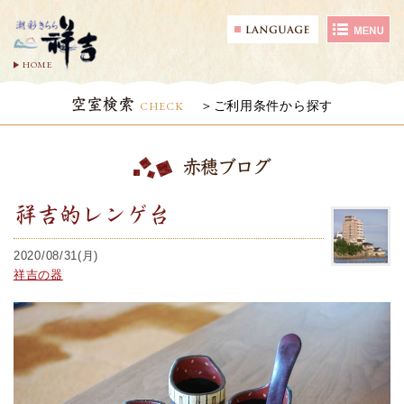
HOME
空室検索
CHECK
ご利用条件から探す
赤穂ブログ
祥吉的レンゲ台
2020/08/31(月)
祥吉の器