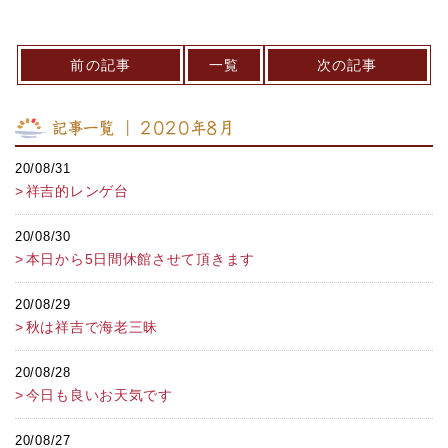
前の記事
一覧
次の記事
記事一覧 ｜ 2020年8月
20/08/31
祥吉的レンゲ台
20/08/30
本日から5日間休館させて頂きます
20/08/29
秋は祥吉で海老三昧
20/08/28
今日も良いお天気です
20/08/27